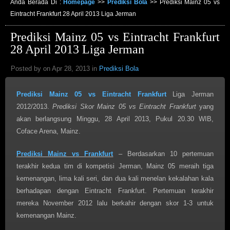
Anda Berada Di :
Homepage
>>
Prediksi Bola
>>
Prediksi Mainz 05 vs
Eintracht Frankfurt 28 April 2013 Liga Jerman
Prediksi Mainz 05 vs Eintracht Frankfurt
28 April 2013 Liga Jerman
Posted by on Apr 28, 2013 in
Prediksi Bola
Prediksi Mainz 05 vs Eintracht Frankfurt
Liga Jerman
2012/2013.
Prediksi Skor Mainz 05 vs Eintracht Frankfurt
yang
akan berlangsung Minggu, 28 April 2013, Pukul 20.30 WIB,
Coface Arena, Mainz.
Prediksi Mainz vs Frankfurt
– Berdasarkan 10 pertemuan
terakhir kedua tim di kompetisi Jerman, Mainz 05 meraih tiga
kemenangan, lima kali seri, dan dua kali menelan kekalahan kala
berhadapan dengan Eintracht Frankfurt. Pertemuan terakhir
mereka November 2012 lalu berkahir dengan skor 1-3 untuk
kemenangan Mainz.