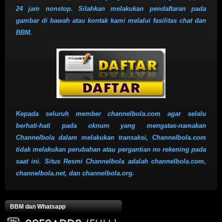
24 jam nonstop. Silahkan melakukan pendaftaran pada
gambar di bawah atau kontak kami melalui fasilitas chat dan
BBM.
Kepada seluruh member channelbola.com agar selalu
berhati-hati pada oknum yang mengatas-namakan
Channelbola dalam melakukan transaksi, Channelbola.com
tidak melakukan perubahan atau pergantian no rekening pada
saat ini. Situs Resmi Channelbola adalah channelbola.com,
channelbola.net, dan channelbola.org.
BBM dan Whatsapp