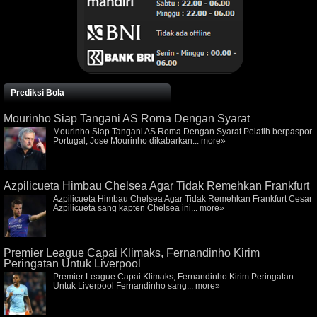
Prediksi Bola
Mourinho Siap Tangani AS Roma Dengan Syarat
Mourinho Siap Tangani AS Roma Dengan Syarat Pelatih berpaspor
Portugal, Jose Mourinho dikabarkan...
more»
Azpilicueta Himbau Chelsea Agar Tidak Remehkan Frankfurt
Azpilicueta Himbau Chelsea Agar Tidak Remehkan Frankfurt Cesar
Azpilicueta sang kapten Chelsea ini...
more»
Premier League Capai Klimaks, Fernandinho Kirim
Peringatan Untuk Liverpool
Premier League Capai Klimaks, Fernandinho Kirim Peringatan
Untuk Liverpool Fernandinho sang...
more»