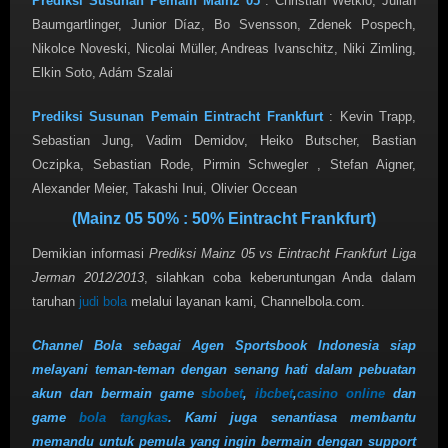
Prediksi Susunan Pemain Mainz 05
: Christian Wetklo, Julian
Baumgartlinger, Junior Díaz, Bo Svensson, Zdenek Pospech,
Nikolce Noveski, Nicolai Müller, Andreas Ivanschitz, Niki Zimling,
Elkin Soto, Adám Szalai
Prediksi Susunan Pemain Eintracht Frankfurt
: Kevin Trapp,
Sebastian Jung, Vadim Demidov, Heiko Butscher, Bastian
Oczipka, Sebastian Rode, Pirmin Schwegler , Stefan Aigner,
Alexander Meier, Takashi Inui, Olivier Occean
(Mainz 05 50% : 50% Eintracht Frankfurt)
Demikian informasi
Prediksi Mainz 05 vs Eintracht Frankfurt Liga
Jerman 2012/2013
, silahkan coba keberuntungan Anda dalam
taruhan
judi bola
melalui layanan kami, Channelbola.com.
Channel Bola sebagai Agen Sportsbook Indonesia siap
melayani teman-teman dengan senang hati dalam pebuatan
akun dan bermain game
sbobet
,
ibcbet
,
casino online
dan
game
bola tangkas
. Kami juga senantiasa membantu
memandu untuk pemula yang ingin bermain dengan support