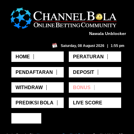
Nawala Unblocker
Saturday, 08 August 2026 | 1:55 pm
HOME
PERATURAN
PENDAFTARAN
DEPOSIT
WITHDRAW
BONUS
PREDIKSI BOLA
LIVE SCORE