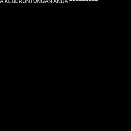
KEBERUNTUNGAN ANDA =========