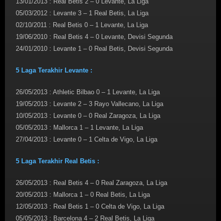
13/01/2013 : Real Betis 2 – 0 Levante, La Liga
05/03/2012 : Levante 3 – 1 Real Betis, La Liga
02/10/2011 : Real Betis 0 – 1 Levante, La Liga
19/06/2010 : Real Betis 4 – 0 Levante, Devisi Segunda
24/01/2010 : Levante 1 – 0 Real Betis, Devisi Segunda
5 Laga Terakhir Levante :
26/05/2013 : Athletic Bilbao 0 – 1 Levante, La Liga
19/05/2013 : Levante 2 – 3 Rayo Vallecano, La Liga
10/05/2013 : Levante 0 – 0 Real Zaragoza, La Liga
05/05/2013 : Mallorca 1 – 1 Levante, La Liga
27/04/2013 : Levante 0 – 1 Celta de Vigo, La Liga
5 Laga Terakhir Real Betis :
26/05/2013 : Real Betis 4 – 0 Real Zaragoza, La Liga
20/05/2013 : Mallorca 1 – 0 Real Betis, La Liga
12/05/2013 : Real Betis 1 – 0 Celta de Vigo, La Liga
05/05/2013 : Barcelona 4 – 2 Real Betis, La Liga