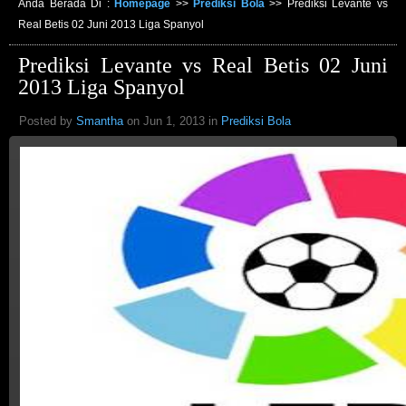
Anda Berada Di :
Homepage
>>
Prediksi Bola
>>
Prediksi Levante vs
Real Betis 02 Juni 2013 Liga Spanyol
Prediksi Levante vs Real Betis 02 Juni
2013 Liga Spanyol
Posted by
Smantha
on Jun 1, 2013 in
Prediksi Bola