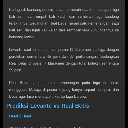
Berlaga di kandang sendiri, Levante meraih dua kemenangan, tiga
kali seri, dan empat kali kalah dari sembilan laga kandang
terakhirnya. Sedangkan Real Betis meraih satu kemenangan, satu
kali seri, dan tujuh kali kalah dari sembilan laga kunjungannya ke
kandang lawan.
Levante saat ini menempati posisi 11 klasemen La Liga dengan
perolehan sementara 45 poin dari 37 pertandingan. Sedangkan
Real Betis di posisi 7 klasemen dengan total koleksi sementara
55 poin.
Real Betis harus meraih kemenangan pada laga ini untuk
menggeser Malaga di posisi 6 yang hanya terpaut dua poin dari
Betis agar bisa mendapat tiket ke Liga Europa.
Prediksi Levante vs Real Betis
Head 2 Head :