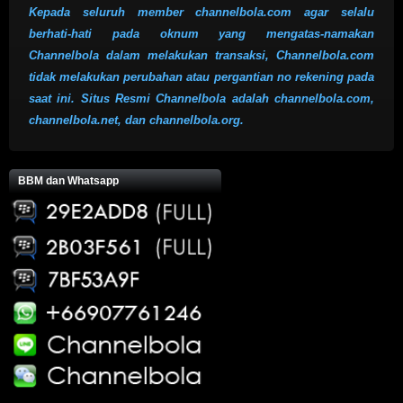
Kepada seluruh member channelbola.com agar selalu
berhati-hati pada oknum yang mengatas-namakan
Channelbola dalam melakukan transaksi, Channelbola.com
tidak melakukan perubahan atau pergantian no rekening pada
saat ini. Situs Resmi Channelbola adalah channelbola.com,
channelbola.net, dan channelbola.org.
BBM dan Whatsapp