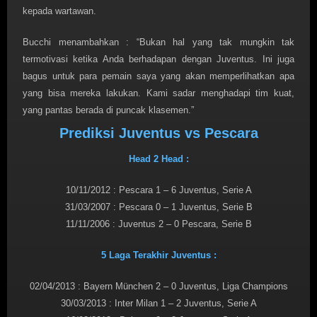
kepada wartawan.
Bucchi menambahkan : “Bukan hal yang tak mungkin tak
termotivasi ketika Anda berhadapan dengan Juventus. Ini juga
bagus untuk para pemain saya yang akan memperlihatkan apa
yang bisa mereka lakukan. Kami sadar menghadapi tim kuat,
yang pantas berada di puncak klasemen.”
Prediksi Juventus vs Pescara
Head 2 Head :
10/11/2012 : Pescara 1 – 6 Juventus, Serie A
31/03/2007 : Pescara 0 – 1 Juventus, Serie B
11/11/2006 : Juventus 2 – 0 Pescara, Serie B
5 Laga Terakhir Juventus :
02/04/2013 : Bayern München 2 – 0 Juventus, Liga Champions
30/03/2013 : Inter Milan 1 – 2 Juventus, Serie A