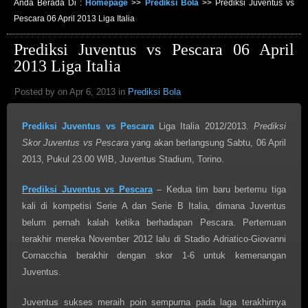
Anda Berada Di :
Homepage
>>
Prediksi Bola
>>
Prediksi Juventus vs
Pescara 06 April 2013 Liga Italia
Prediksi Juventus vs Pescara 06 April
2013 Liga Italia
Posted by on Apr 6, 2013 in
Prediksi Bola
Prediksi Juventus vs Pescara
Liga Italia 2012/2013.
Prediksi
Skor Juventus vs Pescara
yang akan berlangsung Sabtu, 06 April
2013, Pukul 23.00 WIB, Juventus Stadium, Torino.
Prediksi Juventus vs Pescara
– Kedua tim baru bertemu tiga
kali di kompetisi Serie A dan Serie B Italia, dimana Juventus
belum pernah kalah ketika berhadapan Pescara. Pertemuan
terakhir mereka November 2012 lalu di Stadio Adriatico-Giovanni
Cornacchia berakhir dengan skor 1-6 untuk kemenangan
Juventus.
Juventus sukses meraih poin sempurna pada laga terakhirnya