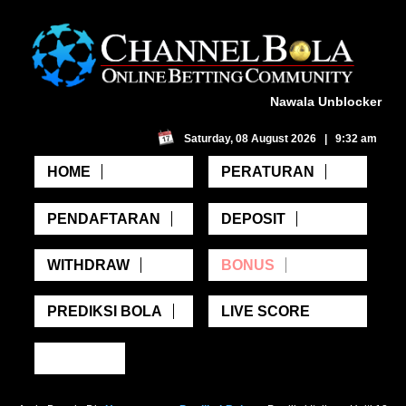
Nawala Unblocker
Saturday, 08 August 2026 | 9:32 am
HOME
PERATURAN
PENDAFTARAN
DEPOSIT
WITHDRAW
BONUS
PREDIKSI BOLA
LIVE SCORE