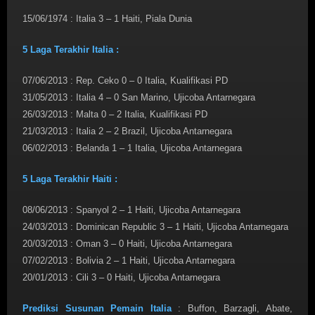
15/06/1974 : Italia 3 – 1 Haiti, Piala Dunia
5 Laga Terakhir Italia :
07/06/2013 : Rep. Ceko 0 – 0 Italia, Kualifikasi PD
31/05/2013 : Italia 4 – 0 San Marino, Ujicoba Antarnegara
26/03/2013 : Malta 0 – 2 Italia, Kualifikasi PD
21/03/2013 : Italia 2 – 2 Brazil, Ujicoba Antarnegara
06/02/2013 : Belanda 1 – 1 Italia, Ujicoba Antarnegara
5 Laga Terakhir Haiti :
08/06/2013 : Spanyol 2 – 1 Haiti, Ujicoba Antarnegara
24/03/2013 : Dominican Republic 3 – 1 Haiti, Ujicoba Antarnegara
20/03/2013 : Oman 3 – 0 Haiti, Ujicoba Antarnegara
07/02/2013 : Bolivia 2 – 1 Haiti, Ujicoba Antarnegara
20/01/2013 : Cili 3 – 0 Haiti, Ujicoba Antarnegara
Prediksi Susunan Pemain Italia
: Buffon, Barzagli, Abate,