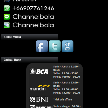
Social Media
Jadwal Bank