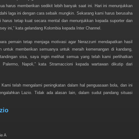
a harus memberikan sedikit lebih banyak saat ini. Hari ini menunjukkan
dahi laga ini dengan cara sebaik mungkin. Sekarang kami harus berusaha
Kami harus tetap kuat secara mental dan menunjukkan kepada suporter dan
sey ini,” kata gelandang Kolombia kepada Inter Channel.
para pemain tetap menjaga motivasi agar Nerazzurri mendapatkan hasil
in untuk memberikan semuanya untuk meraih kemenangan di kandang,
tandingan sisa, saya ingin melihat semua yang telah kami perlihatkan
Palermo, Napoli,” kata Stramaccioni kepada wartawan dikutip dari
 Kami telah mengalami peningkatan dalam hal penguasaan bola, dan ini
ngalahkan Lazio. Tidak ada alasan lain, dalam sudut pandang situasi
zio
ie A