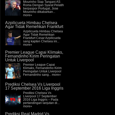
Mourinho Siap Tangani AS
Roma Dengan Syarat Pelatih
berpaspor Portugal, Jose
Mourinho dikabarkan...
more»
Azpilicueta Himbau Chelsea
Agar Tidak Remehkan Frankfurt
Azpilicueta Himbau Chelsea
Agar Tidak Remehkan
Frankfurt Cesar Azpilicueta
sang kapten Chelsea ini...
more»
Premier League Capai Klimaks,
Fernandinho Kirim Peringatan
Untuk Liverpool
Premier League Capai
Klimaks, Fernandinho Kirim
Peringatan Untuk Liverpool
Fernandinho sang...
more»
Prediksi Chelsea Vs Liverpool
17 September 2016 Liga Inggris
Prediksi Chelsea Vs
Liverpool 17 September
2016 Liga Inggris – Pada
pertandingan lanjutan di...
more»
Prediksi Real Madrid Vs