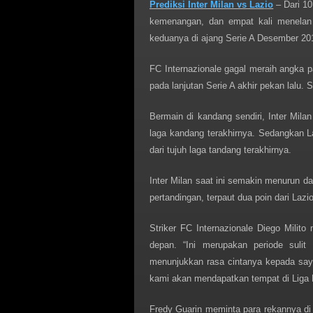
Prediksi Inter Milan vs Lazio
– Dari 10
kemenangan, dan empat kali menelan 
keduanya di ajang Serie A Desember 201
FC Internazionale gagal meraih angka p
pada lanjutan Serie A akhir pekan lalu
Bermain di kandang sendiri, Inter Mila
laga kandang terakhirnya. Sedangkan L
dari tujuh laga tandang terakhirnya.
Inter Milan saat ini semakin menurun d
pertandingan, terpaut dua poin dari Lazi
Striker FC Internazionale Diego Milit
depan. “Ini merupakan periode suli
menunjukkan rasa cintanya kepada say
kami akan mendapatkan tempat di Liga Eu
Fredy Guarin meminta para rekannya di