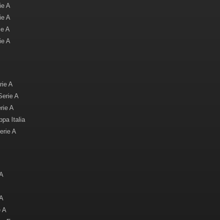
ie A
ie A
ie A
ie A
rie A
Serie A
rie A
pa Italia
erie A
 A
 A
e A