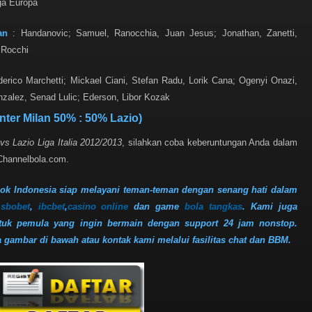
ga Europa
an
: Handanovic; Samuel, Ranocchia, Juan Jesus; Jonathan, Zanetti,
 Rocchi
erico Marchetti; Mickael Ciani, Stefan Radu, Lorik Cana; Ogenyi Onazi,
zalez, Senad Lulic; Ederson, Libor Kozak
Inter Milan 50% : 50% Lazio)
 vs Lazio Liga Italia 2012/2013
, silahkan coba keberuntungan Anda dalam
Channelbola.com.
ok Indonesia siap melayani teman-teman dengan senang hati dalam
e
sbobet
,
ibcbet
,
casino online
dan game
bola tangkas
. Kami juga
uk pemula yang ingin bermain dengan support 24 jam nonstop.
 gambar di bawah atau kontak kami melalui fasilitas chat dan BBM.