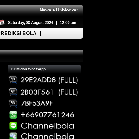
Nawala Unblocker
Saturday, 08 August 2026 | 12:00 am
PREDIKSI BOLA
BBM dan Whatsapp