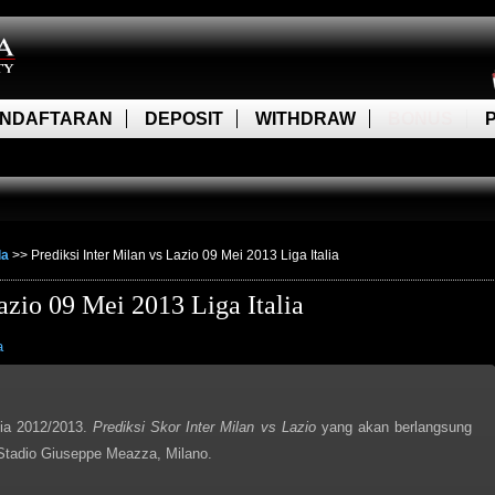
NDAFTARAN
DEPOSIT
WITHDRAW
BONUS
la
>>
Prediksi Inter Milan vs Lazio 09 Mei 2013 Liga Italia
azio 09 Mei 2013 Liga Italia
a
lia 2012/2013.
Prediksi Skor Inter Milan vs Lazio
yang akan berlangsung
Stadio Giuseppe Meazza, Milano.