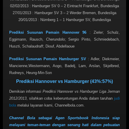
02/02/2013 : Hamburger SV 0 – 2 Eintracht Frankfurt, Bundesliga
27/01/2013 : Hamburger SV 3 – 2 Werder Bremen, Bundesliga
20/01/2013 : Nürnberg 1 – 1 Hamburger SV, Bundesliga
Prediksi Susunan Pemain Hannover 96
: Zieler; Schulz,
Eggimann, Rausch, Cherundolo; Sergio Pinto, Schmiedebach,
Huszti, Schalaudraff; Diouf, Abdellaoue
Prediksi Susunan Pemain Hamburger SV
: Adler, Diekmeier,
Mancienne,Westermann, Aogo, Badelj, Lam, Arslan, Skjelbred,
Rudneys, Heung-Min-Son
Prediksi Hannover vs Hamburger (43%:57%)
Demikian informasi
Prediksi Hannover vs Hamburger Liga Jerman
2012/2013
, silahkan coba keberuntungan Anda dalam taruhan
judi
bola
melalui layanan kami, Channelbola.com.
Channel Bola sebagai Agen Sportsbook Indonesia siap
melayani teman-teman dengan senang hati dalam pebuatan