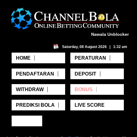
Nawala Unblocker
Saturday, 08 August 2026 | 1:32 am
HOME
PERATURAN
PENDAFTARAN
DEPOSIT
WITHDRAW
BONUS
PREDIKSI BOLA
LIVE SCORE