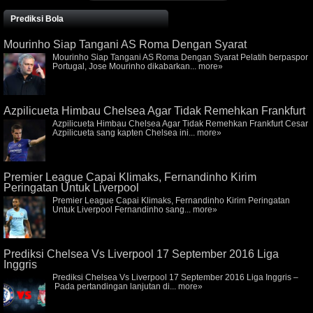
Prediksi Bola
Mourinho Siap Tangani AS Roma Dengan Syarat
Mourinho Siap Tangani AS Roma Dengan Syarat Pelatih berpaspor
Portugal, Jose Mourinho dikabarkan...
more»
Azpilicueta Himbau Chelsea Agar Tidak Remehkan Frankfurt
Azpilicueta Himbau Chelsea Agar Tidak Remehkan Frankfurt Cesar
Azpilicueta sang kapten Chelsea ini...
more»
Premier League Capai Klimaks, Fernandinho Kirim
Peringatan Untuk Liverpool
Premier League Capai Klimaks, Fernandinho Kirim Peringatan
Untuk Liverpool Fernandinho sang...
more»
Prediksi Chelsea Vs Liverpool 17 September 2016 Liga
Inggris
Prediksi Chelsea Vs Liverpool 17 September 2016 Liga Inggris –
Pada pertandingan lanjutan di...
more»