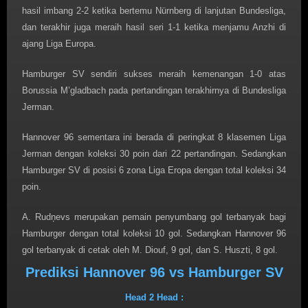
hasil imbang 2-2 ketika bertemu Nürnberg di lanjutan Bundesliga,
dan terakhir juga meraih hasil seri 1-1 ketika menjamu Anzhi di
ajang Liga Europa.
Hamburger SV sendiri sukses meraih kemenangan 1-0 atas
Borussia M’gladbach pada pertandingan terakhirnya di Bundesliga
Jerman.
Hannover 96 sementara ini berada di peringkat 8 klasemen Liga
Jerman dengan koleksi 30 poin dari 22 pertandingan. Sedangkan
Hamburger SV di posisi 6 zona Liga Eropa dengan total koleksi 34
poin.
A. Rudņevs merupakan pemain penyumbang gol terbanyak bagi
Hamburger dengan total koleksi 10 gol. Sedangkan Hannover 96
gol terbanyak di cetak oleh M. Diouf, 9 gol, dan S. Huszti, 8 gol.
Prediksi Hannover 96 vs Hamburger SV
Head 2 Head :