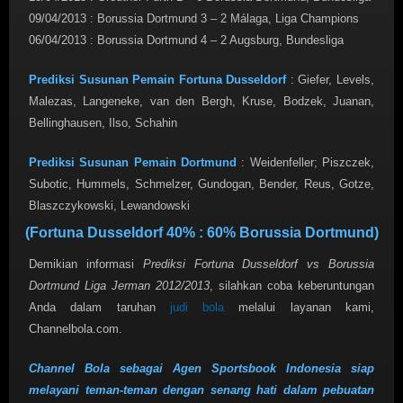
09/04/2013 : Borussia Dortmund 3 – 2 Málaga, Liga Champions
06/04/2013 : Borussia Dortmund 4 – 2 Augsburg, Bundesliga
Prediksi Susunan Pemain Fortuna Dusseldorf
: Giefer, Levels,
Malezas, Langeneke, van den Bergh, Kruse, Bodzek, Juanan,
Bellinghausen, Ilso, Schahin
Prediksi Susunan Pemain Dortmund
: Weidenfeller; Piszczek,
Subotic, Hummels, Schmelzer, Gundogan, Bender, Reus, Gotze,
Blaszczykowski, Lewandowski
(Fortuna Dusseldorf 40% : 60% Borussia Dortmund)
Demikian informasi
Prediksi Fortuna Dusseldorf vs Borussia
Dortmund Liga Jerman 2012/2013
, silahkan coba keberuntungan
Anda dalam taruhan
judi bola
melalui layanan kami,
Channelbola.com.
Channel Bola sebagai Agen Sportsbook Indonesia siap
melayani teman-teman dengan senang hati dalam pebuatan