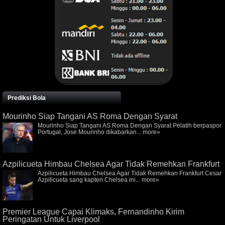
Prediksi Bola
Mourinho Siap Tangani AS Roma Dengan Syarat
Mourinho Siap Tangani AS Roma Dengan Syarat Pelatih berpaspor
Portugal, Jose Mourinho dikabarkan...
more»
Azpilicueta Himbau Chelsea Agar Tidak Remehkan Frankfurt
Azpilicueta Himbau Chelsea Agar Tidak Remehkan Frankfurt Cesar
Azpilicueta sang kapten Chelsea ini...
more»
Premier League Capai Klimaks, Fernandinho Kirim
Peringatan Untuk Liverpool