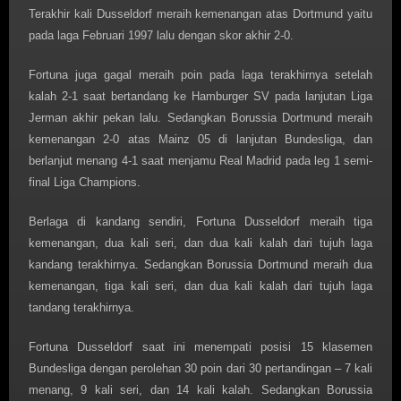
Terakhir kali Dusseldorf meraih kemenangan atas Dortmund yaitu
pada laga Februari 1997 lalu dengan skor akhir 2-0.
Fortuna juga gagal meraih poin pada laga terakhirnya setelah
kalah 2-1 saat bertandang ke Hamburger SV pada lanjutan Liga
Jerman akhir pekan lalu. Sedangkan Borussia Dortmund meraih
kemenangan 2-0 atas Mainz 05 di lanjutan Bundesliga, dan
berlanjut menang 4-1 saat menjamu Real Madrid pada leg 1 semi-
final Liga Champions.
Berlaga di kandang sendiri, Fortuna Dusseldorf meraih tiga
kemenangan, dua kali seri, dan dua kali kalah dari tujuh laga
kandang terakhirnya. Sedangkan Borussia Dortmund meraih dua
kemenangan, tiga kali seri, dan dua kali kalah dari tujuh laga
tandang terakhirnya.
Fortuna Dusseldorf saat ini menempati posisi 15 klasemen
Bundesliga dengan perolehan 30 poin dari 30 pertandingan – 7 kali
menang, 9 kali seri, dan 14 kali kalah. Sedangkan Borussia