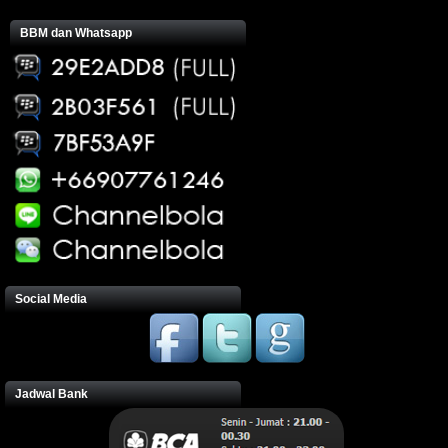
BBM dan Whatsapp
Social Media
Jadwal Bank