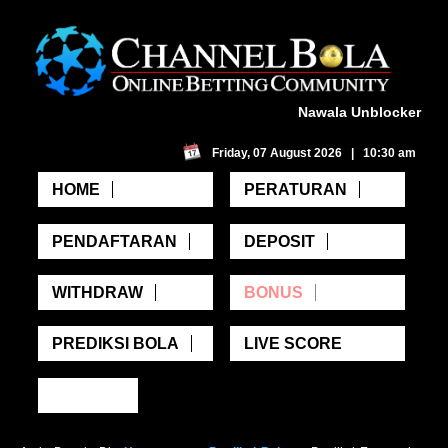
Nawala Unblocker
Friday, 07 August 2026 | 10:30 am
HOME
PERATURAN
PENDAFTARAN
DEPOSIT
WITHDRAW
BONUS
PREDIKSI BOLA
LIVE SCORE