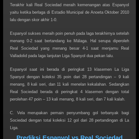
Terakhir kali Real Sociedad meraih kemenangan atas Espanyol
yaitu ketika berlaga di Estadio Municipal de Anoeta Oktober 2010
lalu dengan skor akhir 1-0.
Espanyol sukses meraih poin penuh pada laga terakhirnya setelah
menang 0-2 saat bertandang ke Málaga. Hal serupa diperoleh
Real Sociedad yang menang besar 4-1 saat menjamu Real
Valladolid pada laga lanjutan Liga Spanyol dua pekan lalu.
Espanyol saat ini berada di peringkat 13 klasemen La Liga
Spanyol dengan koleksi 35 poin dari 28 pertandingan – 9 kali
menang, 8 kali seri, dan 11 kali menelan kekalahan. Sedangkan
Real Sociedad berada di peringkat 4 klasemen dengan total
perolehan 47 poin – 13 kali menang, 8 kali seri, dan 7 kali kalah.
C. Vela merupakan pemain penyumbang gol terbanyak bagi
Sociedad dengan total koleksi 12 gol dari 28 pertandingan di La
Liga.
Prediksi Espanyol vs Real Sociedad