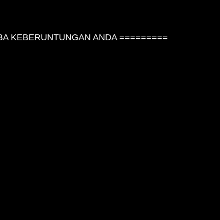
 KEBERUNTUNGAN ANDA =========