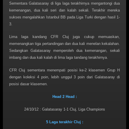
Sementara Galatasaray di liga laga terakhirnya mengantongi dua
kemenangan, dua kali seri dan kalah sekali. Terakhir mereka
sukses mengalahkan Istanbul BB pada Liga Turki dengan hasil 1-
3.
Lima laga kandang CFR Cluj juga cukup memuaskan,
memenangkan tiga pertandingan dan dua kali menelan kekalahan.
Sedangkan Galatasaray memperoleh dua kemenangan, sekali
imbang dan dua kali kalah di lima laga tandang terakhirnya.
CFR Cluj sementara menempati posisi ke-2 klasemen Grup H
dengan koleksi 4 poin, lebih unggul 3 poin dari Galatasaray di
posisi dasar klasemen.
Head 2 Head :
24/10/12 : Galatasaray 1-1 Cluj, Liga Champions
5 Laga terakhir Cluj :