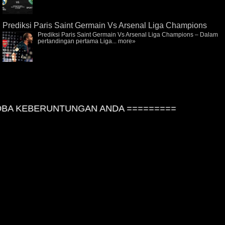
Prediksi Paris Saint Germain Vs Arsenal Liga Champions
Prediksi Paris Saint Germain Vs Arsenal Liga Champions – Dalam
pertandingan pertama Liga...
more»
A KEBERUNTUNGAN ANDA =========