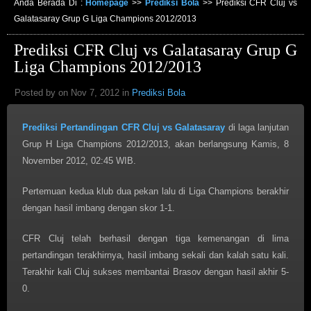
Anda Berada Di :
Homepage
>>
Prediksi Bola
>>
Prediksi CFR Cluj vs
Galatasaray Grup G Liga Champions 2012/2013
Prediksi CFR Cluj vs Galatasaray Grup G
Liga Champions 2012/2013
Posted by on Nov 7, 2012 in
Prediksi Bola
Prediksi Pertandingan CFR Cluj vs Galatasaray
di laga lanjutan
Grup H Liga Champions 2012/2013, akan berlangsung Kamis, 8
November 2012, 02:45 WIB.
Pertemuan kedua klub dua pekan lalu di Liga Champions berakhir
dengan hasil imbang dengan skor 1-1.
CFR Cluj telah berhasil dengan tiga kemenangan di lima
pertandingan terakhirnya, hasil imbang sekali dan kalah satu kali.
Terakhir kali Cluj sukses membantai Brasov dengan hasil akhir 5-
0.