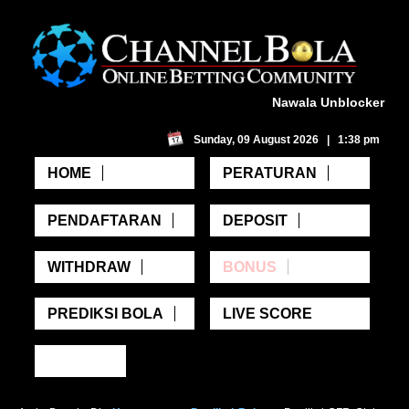
Nawala Unblocker
Sunday, 09 August 2026 | 1:38 pm
HOME
PERATURAN
PENDAFTARAN
DEPOSIT
WITHDRAW
BONUS
PREDIKSI BOLA
LIVE SCORE