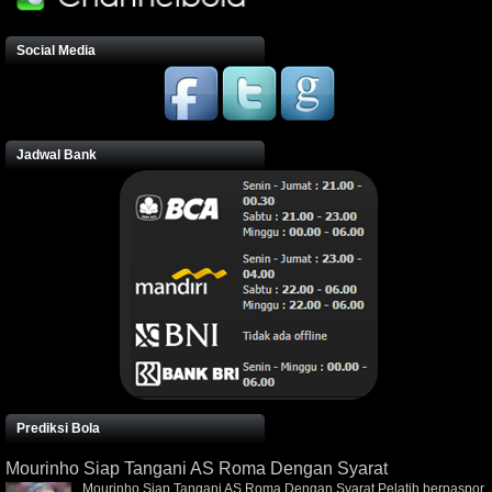
Social Media
Jadwal Bank
Prediksi Bola
Mourinho Siap Tangani AS Roma Dengan Syarat
Mourinho Siap Tangani AS Roma Dengan Syarat Pelatih berpaspor