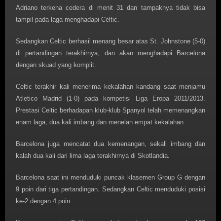
Adriano terkena cedera di menit 31 dan tampaknya tidak bisa
tampil pada laga menghadapi Celtic.
Sedangkan Celtic berhasil menang besar atas St. Johnstone (5-0)
di pertandingan terakhirnya, dan akan menghadapi Barcelona
dengan skuad yang komplit.
Celtic terakhir kali menerima kekalahan kandang saat menjamu
Atletico Madrid (1-0) pada kompetisi Liga Eropa 2011/2013.
Prestasi Celtic berhadapan klub-klub Spanyol telah memenangkan
enam laga, dua kali imbang dan menelan empat kekalahan.
Barcelona juga mencatat dua kemenangan, sekali imbang dan
kalah dua kali dari lima laga terakhirnya di Skotlandia.
Barcelona saat ini menduduki puncak klasemen Group G dengan
9 poin dari tiga pertandingan. Sedangkan Celtic menduduki posisi
ke-2 dengan 4 poin.