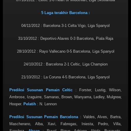
5 Laga terakhir Barcelona :
04/11/2012 : Barcelona 3-1 Celta Vigo, Liga Spanyol
31/10/2012 : Deportivo Alaves 0-3 Barcelona, Piala Raja
28/10/2012 : Rayo Vallecano 0-5 Barcelona, Liga Spanyol
24/10/2012 : Barcelona 2-1 Celtic, Liga Champion
21/10/2012 : La Coruna 4-5 Barcelona, Liga Spanyol
Prediksi Susunan Pemain Celtic
: Forster, Lustig, Wilson,
Ambrose, Izaguirre, Samaras, Brown, Wanyama, Ledley, Mulgrew,
Hooper.
Pelatih
: N. Lennon
Prediksi Susunan Pemain Barcelona
: Valdes, Alves, Bartra,
Mascherano, Alba, Xavi, Fabregas, Iniesta, Pedro, Villa,
Sanchez.
Absen
: Puyol, Pique, Adriano, Abida, Busquets,