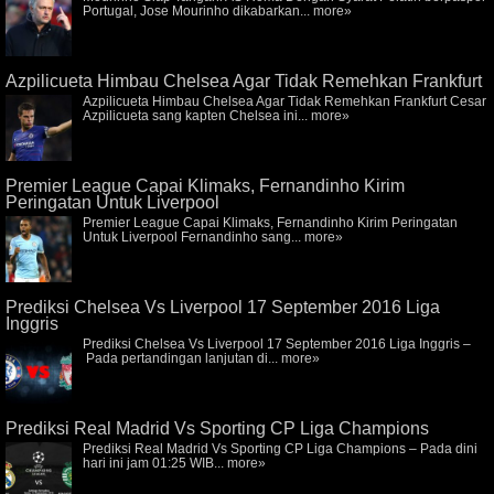
Portugal, Jose Mourinho dikabarkan...
more»
Azpilicueta Himbau Chelsea Agar Tidak Remehkan Frankfurt
Azpilicueta Himbau Chelsea Agar Tidak Remehkan Frankfurt Cesar
Azpilicueta sang kapten Chelsea ini...
more»
Premier League Capai Klimaks, Fernandinho Kirim
Peringatan Untuk Liverpool
Premier League Capai Klimaks, Fernandinho Kirim Peringatan
Untuk Liverpool Fernandinho sang...
more»
Prediksi Chelsea Vs Liverpool 17 September 2016 Liga
Inggris
Prediksi Chelsea Vs Liverpool 17 September 2016 Liga Inggris –
Pada pertandingan lanjutan di...
more»
Prediksi Real Madrid Vs Sporting CP Liga Champions
Prediksi Real Madrid Vs Sporting CP Liga Champions – Pada dini
hari ini jam 01:25 WIB...
more»