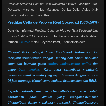
Prediksi Susunan Pemain Real Sociedad
: Bravo, Martinez Diez,
Gonzalez Martinez, Inigo Martinez, De La Bella, Asier, Xabi
Prieto, Pardo, Chori, Vela, Ifran
Prediksi Celta de Vigo vs Real Sociedad (50%:50%)
Demikian informasi
Prediksi Celta de Vigo vs Real Sociedad Liga
Spanyol 2012/2013
, silahkan coba keberuntungan Anda dalam
taruhan
judi bola
melalui layanan kami, Channelbola.com.
Channel Bola sebagai Agen Sportsbook Indonesia siap
melayani teman-teman dengan senang hati dalam pebuatan
akun dan bermain game
sbobet
,
ibcbet
,
casino online
dan
game
bola tangkas
. Kami juga senantiasa membantu
memandu untuk pemula yang ingin bermain dengan support
24 jam nonstop. Kontak kami melalui fasilitas chat dan BBM.
Kepada seluruh member channelbola.com agar selalu
berhati-hati pada oknum yang mengatas-namakan
Channelbola dalam melakukan transaksi, Channelbola.com