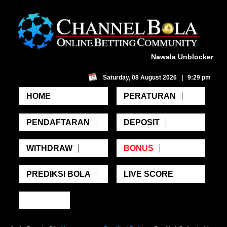
Nawala Unblocker
Saturday, 08 August 2026 | 9:29 pm
HOME
PERATURAN
PENDAFTARAN
DEPOSIT
WITHDRAW
BONUS
PREDIKSI BOLA
LIVE SCORE