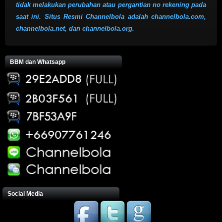
tidak melakukan perubahan atau pergantian no rekening pada
saat ini. Situs Resmi Channelbola adalah channelbola.com,
channelbola.net, dan channelbola.org.
BBM dan Whatsapp
Social Media