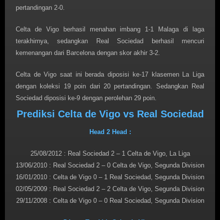
pertandingan 2-0.
Celta de Vigo berhasil menahan imbang 1-1 Malaga di laga
terakhirnya, sedangkan Real Sociedad berhasil mencuri
kemenangan dari Barcelona dengan skor akhir 3-2.
Celta de Vigo saat ini berada diposisi ke-17 klasemen La Liga
dengan koleksi 19 poin dari 20 pertandingan. Sedangkan Real
Sociedad diposisi ke-9 dengan perolehan 29 poin.
Prediksi Celta de Vigo vs Real Sociedad
Head 2 Head :
25/08/2012 : Real Sociedad 2 – 1 Celta de Vigo, La Liga
13/06/2010 : Real Sociedad 2 – 0 Celta de Vigo, Segunda Division
16/01/2010 : Celta de Vigo 0 – 1 Real Sociedad, Segunda Division
02/05/2009 : Real Sociedad 2 – 2 Celta de Vigo, Segunda Division
29/11/2008 : Celta de Vigo 0 – 0 Real Sociedad, Segunda Division