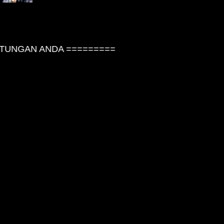
NGAN ANDA =========