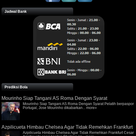
Jadwal Bank
Prediksi Bola
Mourinho Siap Tangani AS Roma Dengan Syarat
Mourinho Siap Tangani AS Roma Dengan Syarat Pelatih berpaspor
Portugal, Jose Mourinho dikabarkan...
more»
Azpilicueta Himbau Chelsea Agar Tidak Remehkan Frankfurt
Azpilicueta Himbau Chelsea Agar Tidak Remehkan Frankfurt Cesar