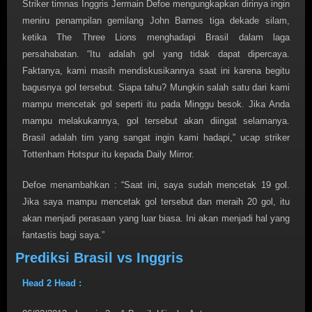
Striker timnas Inggris Jermain Defoe mengungkapkan dirinya ingin
meniru penampilan gemilang John Barnes tiga dekade silam,
ketika The Three Lions menghadapi Brasil dalam laga
persahabatan. “Itu adalah gol yang tidak dapat dipercaya.
Faktanya, kami masih mendiskusikannya saat ini karena begitu
bagusnya gol tersebut. Siapa tahu? Mungkin salah satu dari kami
mampu mencetak gol seperti itu pada Minggu besok. Jika Anda
mampu melakukannya, gol tersebut akan diingat selamanya.
Brasil adalah tim yang sangat ingin kami hadapi,” ucap striker
Tottenham Hotspur itu kepada Daily Mirror.
Defoe menambahkan : “Saat ini, saya sudah mencetak 19 gol.
Jika saya mampu mencetak gol tersebut dan meraih 20 gol, itu
akan menjadi perasaan yang luar biasa. Ini akan menjadi hal yang
fantastis bagi saya.”
Prediksi Brasil vs Inggris
Head 2 Head :