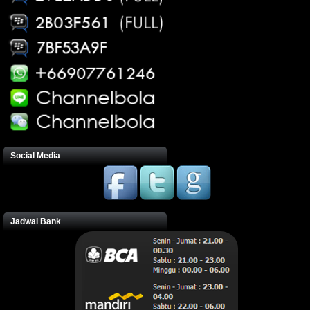
Social Media
Jadwal Bank