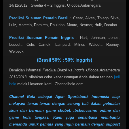
14/11/2012 : Swedia 4 – 2 Inggris, Ujicoba Antarnegara
Prediksi Susunan Pemain Brasil
: Cesar, Alves, Thiago Silva,
Luiz, Marcelo, Ramires, Paulinho, Moura, Neymar, Hulk, Damiao
Prediksi Susunan Pemain Inggris
: Hart, Johnson, Jones,
Lescott, Cole, Carrick, Lampard, Milner, Walcott, Rooney,
Welbeck
(Brasil 50% : 50% Inggris)
Demikian informasi
Prediksi Brazil vs Inggris Ujicoba Antarnegara
2012/2013
, silahkan coba keberuntungan Anda dalam taruhan
judi
bola
melalui layanan kami, Channelbola.com.
Channel Bola sebagai Agen Sportsbook Indonesia siap
melayani teman-teman dengan senang hati dalam pebuatan
akun dan bermain game sbobet, ibcbet,casino online dan
game bola tangkas. Kami juga senantiasa membantu
memandu untuk pemula yang ingin bermain dengan support