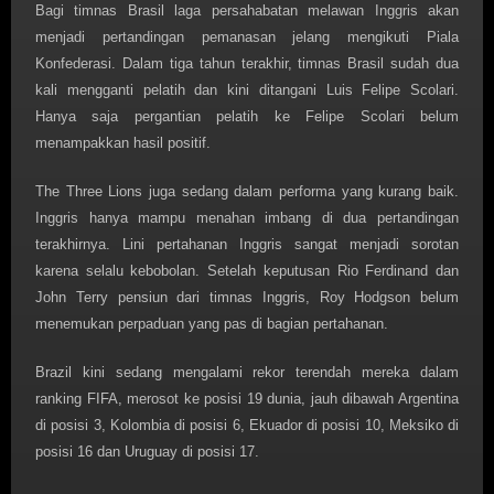
Bagi timnas Brasil laga persahabatan melawan Inggris akan
menjadi pertandingan pemanasan jelang mengikuti Piala
Konfederasi. Dalam tiga tahun terakhir, timnas Brasil sudah dua
kali mengganti pelatih dan kini ditangani Luis Felipe Scolari.
Hanya saja pergantian pelatih ke Felipe Scolari belum
menampakkan hasil positif.
The Three Lions juga sedang dalam performa yang kurang baik.
Inggris hanya mampu menahan imbang di dua pertandingan
terakhirnya. Lini pertahanan Inggris sangat menjadi sorotan
karena selalu kebobolan. Setelah keputusan Rio Ferdinand dan
John Terry pensiun dari timnas Inggris, Roy Hodgson belum
menemukan perpaduan yang pas di bagian pertahanan.
Brazil kini sedang mengalami rekor terendah mereka dalam
ranking FIFA, merosot ke posisi 19 dunia, jauh dibawah Argentina
di posisi 3, Kolombia di posisi 6, Ekuador di posisi 10, Meksiko di
posisi 16 dan Uruguay di posisi 17.