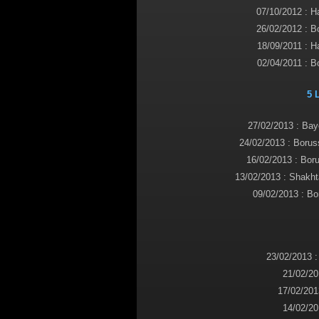
07/10/2012 : H
26/02/2012 : B
18/09/2011 : H
02/04/2011 : B
5 
27/02/2013 : Ba
24/02/2013 : Borus
16/02/2013 : Boru
13/02/2013 : Shakh
09/02/2013 : Bo
23/02/2013 
21/02/20
17/02/201
14/02/20