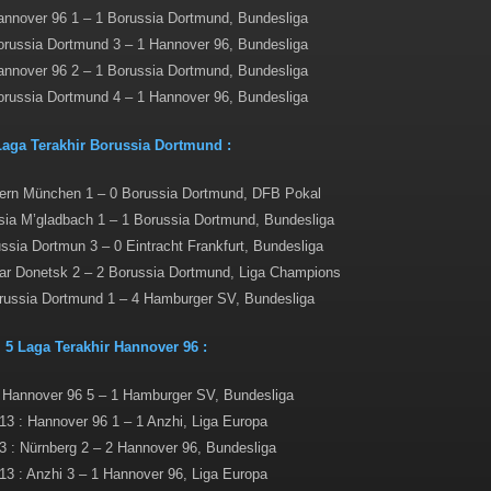
annover 96 1 – 1 Borussia Dortmund, Bundesliga
orussia Dortmund 3 – 1 Hannover 96, Bundesliga
annover 96 2 – 1 Borussia Dortmund, Bundesliga
orussia Dortmund 4 – 1 Hannover 96, Bundesliga
Laga Terakhir Borussia Dortmund :
yern München 1 – 0 Borussia Dortmund, DFB Pokal
sia M’gladbach 1 – 1 Borussia Dortmund, Bundesliga
ssia Dortmun 3 – 0 Eintracht Frankfurt, Bundesliga
tar Donetsk 2 – 2 Borussia Dortmund, Liga Champions
russia Dortmund 1 – 4 Hamburger SV, Bundesliga
5 Laga Terakhir Hannover 96 :
: Hannover 96 5 – 1 Hamburger SV, Bundesliga
13 : Hannover 96 1 – 1 Anzhi, Liga Europa
3 : Nürnberg 2 – 2 Hannover 96, Bundesliga
13 : Anzhi 3 – 1 Hannover 96, Liga Europa