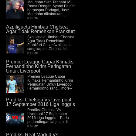
Mourinho Siap Tangani AS
Roma Dengan Syarat Pelatih
berpaspor Portugal, Jose
Mourinho dikabarkan...
more»
Azpilicueta Himbau Chelsea
Agar Tidak Remehkan Frankfurt
Azpilicueta Himbau Chelsea
Agar Tidak Remehkan
Frankfurt Cesar Azpilicueta
sang kapten Chelsea ini...
more»
Premier League Capai Klimaks,
Fernandinho Kirim Peringatan
Untuk Liverpool
Premier League Capai
Klimaks, Fernandinho Kirim
Peringatan Untuk Liverpool
Fernandinho sang...
more»
Prediksi Chelsea Vs Liverpool
17 September 2016 Liga Inggris
Prediksi Chelsea Vs
Liverpool 17 September
2016 Liga Inggris – Pada
pertandingan lanjutan di...
more»
Prediksi Real Madrid Vs