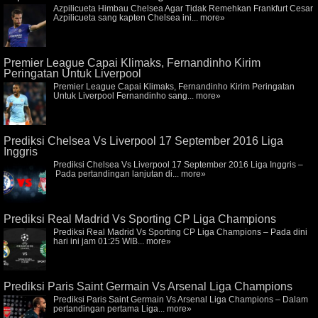
Azpilicueta Himbau Chelsea Agar Tidak Remehkan Frankfurt Cesar
Azpilicueta sang kapten Chelsea ini...
more»
Premier League Capai Klimaks, Fernandinho Kirim
Peringatan Untuk Liverpool
Premier League Capai Klimaks, Fernandinho Kirim Peringatan
Untuk Liverpool Fernandinho sang...
more»
Prediksi Chelsea Vs Liverpool 17 September 2016 Liga
Inggris
Prediksi Chelsea Vs Liverpool 17 September 2016 Liga Inggris –
Pada pertandingan lanjutan di...
more»
Prediksi Real Madrid Vs Sporting CP Liga Champions
Prediksi Real Madrid Vs Sporting CP Liga Champions – Pada dini
hari ini jam 01:25 WIB...
more»
Prediksi Paris Saint Germain Vs Arsenal Liga Champions
Prediksi Paris Saint Germain Vs Arsenal Liga Champions – Dalam
pertandingan pertama Liga...
more»