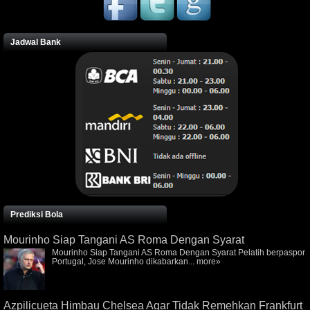
Jadwal Bank
Prediksi Bola
Mourinho Siap Tangani AS Roma Dengan Syarat
Mourinho Siap Tangani AS Roma Dengan Syarat Pelatih berpaspor
Portugal, Jose Mourinho dikabarkan...
more»
Azpilicueta Himbau Chelsea Agar Tidak Remehkan Frankfurt