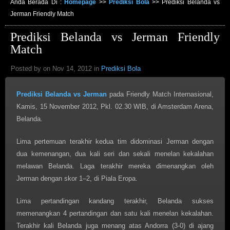
Anda Berada Di :
Homepage
>>
Prediksi Bola
>>
Prediksi Belanda vs
Jerman Friendly Match
Prediksi Belanda vs Jerman Friendly
Match
Posted by on Nov 14, 2012 in
Prediksi Bola
Prediksi Belanda vs Jerman
pada Friendly Match Internasional,
Kamis, 15 November 2012, Pkl. 02.30 WIB, di Amsterdam Arena,
Belanda.
Lima pertemuan terakhir kedua tim didominasi Jerman dengan
dua kemenangan, dua kali seri dan sekali menelan kekalahan
melawan Belanda. Laga terakhir mereka dimenangkan oleh
Jerman dengan skor 1–2, di Piala Eropa.
Lima pertandingan kandang terakhir, Belanda sukses
memenangkan 4 pertandingan dan satu kali menelan kekalahan.
Terakhir kali Belanda juga menang atas Andorra (3-0) di ajang