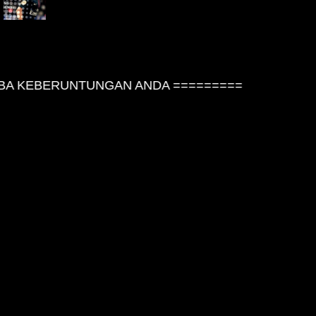
A KEBERUNTUNGAN ANDA =========