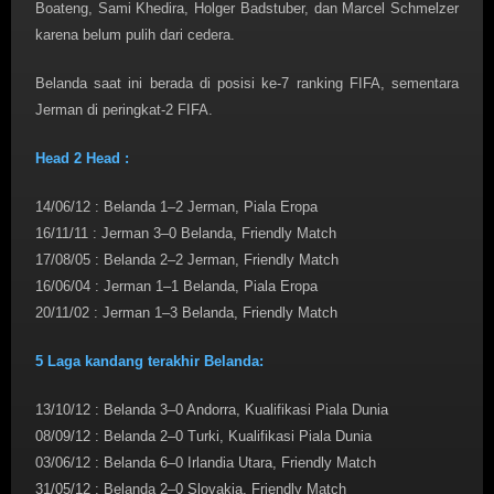
Boateng, Sami Khedira, Holger Badstuber, dan Marcel Schmelzer
karena belum pulih dari cedera.
Belanda saat ini berada di posisi ke-7 ranking FIFA, sementara
Jerman di peringkat-2 FIFA.
Head 2 Head :
14/06/12 : Belanda 1–2 Jerman, Piala Eropa
16/11/11 : Jerman 3–0 Belanda, Friendly Match
17/08/05 : Belanda 2–2 Jerman, Friendly Match
16/06/04 : Jerman 1–1 Belanda, Piala Eropa
20/11/02 : Jerman 1–3 Belanda, Friendly Match
5 Laga kandang terakhir Belanda:
13/10/12 : Belanda 3–0 Andorra, Kualifikasi Piala Dunia
08/09/12 : Belanda 2–0 Turki, Kualifikasi Piala Dunia
03/06/12 : Belanda 6–0 Irlandia Utara, Friendly Match
31/05/12 : Belanda 2–0 Slovakia, Friendly Match