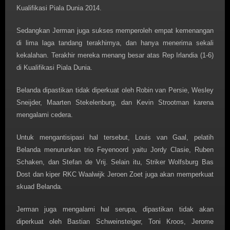
Kualifikasi Piala Dunia 2014.
Sedangkan Jerman juga sukses memperoleh empat kemenangan
di lima laga tandang terakhirnya, dan hanya menerima sekali
kekalahan. Terakhir mereka menang besar atas Rep Irlandia (1-6)
di Kualifikasi Piala Dunia.
Belanda dipastikan tidak diperkuat oleh Robin van Persie, Wesley
Sneijder, Maarten Stekelenburg, dan Kevin Strootman karena
mengalami cedera.
Untuk mengantisipasi hal tersebut, Louis van Gaal, pelatih
Belanda menurunkan trio Feyenoord yaitu Jordy Clasie, Ruben
Schaken, dan Stefan de Vrij. Selain itu, Striker Wolfsburg Bas
Dost dan kiper RKC Waalwijk Jeroen Zoet juga akan memperkuat
skuad Belanda.
Jerman juga mengalami hal serupa, dipastikan tidak akan
diperkuat oleh Bastian Schweinsteiger, Toni Kroos, Jerome