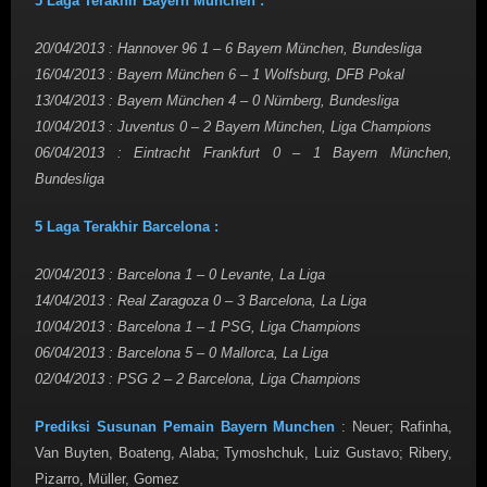
5 Laga Terakhir Bayern Munchen :
20/04/2013 : Hannover 96 1 – 6 Bayern München, Bundesliga
16/04/2013 : Bayern München 6 – 1 Wolfsburg, DFB Pokal
13/04/2013 : Bayern München 4 – 0 Nürnberg, Bundesliga
10/04/2013 : Juventus 0 – 2 Bayern München, Liga Champions
06/04/2013 : Eintracht Frankfurt 0 – 1 Bayern München,
Bundesliga
5 Laga Terakhir Barcelona :
20/04/2013 : Barcelona 1 – 0 Levante, La Liga
14/04/2013 : Real Zaragoza 0 – 3 Barcelona, La Liga
10/04/2013 : Barcelona 1 – 1 PSG, Liga Champions
06/04/2013 : Barcelona 5 – 0 Mallorca, La Liga
02/04/2013 : PSG 2 – 2 Barcelona, Liga Champions
Prediksi Susunan Pemain Bayern Munchen
: Neuer; Rafinha,
Van Buyten, Boateng, Alaba; Tymoshchuk, Luiz Gustavo; Ribery,
Pizarro, Müller, Gomez