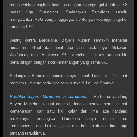
menghentikan langkah Juventus dengan aggregat gol 4-0 di fase 8
besar Liga Champions. Sedangkan Barcelona sendiri
mengalahkan PSG dengan aggregat 3-3 dengan keunggulan gol di
kandang PSG.
Jelang kontra Barcelona, Bayern Munich semakin menebar
ancaman terlihat dari hasil dua laga terakhirnya. Melawan
Wolfsburg dan Hannover 96, Munchen sukses mengakhiri
pertandingan dengan skor kemenangan yang sama 6-1.
Sedangkan Barcelona sendiri hanya meraih hasil tipis 1-0 saat
menjamu Levante pada laga terakhirnya di La Liga Spanyol.
Prediksi Bayern Munchen vs Barcelona
– Performa kandang
Bayern Munchen sangat impresif, dimana mereka meraih empat
kemenangan, dan satu kali kalah dari lima laga kandang
terakhirnya. Sedangkan Barcelona hanya meraih satu
kemenangan, dua kali seri, dan dua kali kalah dari lima laga
tandang terakhirnya.