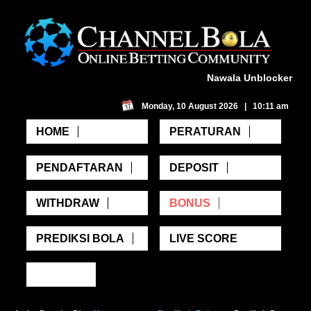
Nawala Unblocker
Monday, 10 August 2026 | 10:11 am
HOME
PERATURAN
PENDAFTARAN
DEPOSIT
WITHDRAW
BONUS
PREDIKSI BOLA
LIVE SCORE