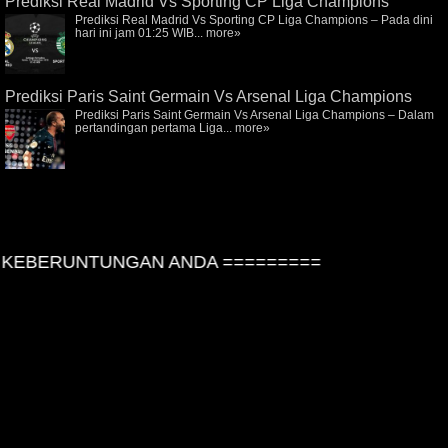
Prediksi Real Madrid Vs Sporting CP Liga Champions
Prediksi Real Madrid Vs Sporting CP Liga Champions – Pada dini
hari ini jam 01:25 WIB...
more»
Prediksi Paris Saint Germain Vs Arsenal Liga Champions
Prediksi Paris Saint Germain Vs Arsenal Liga Champions – Dalam
pertandingan pertama Liga...
more»
EBERUNTUNGAN ANDA =========