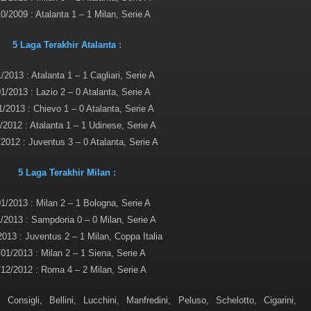
0/2009 : Atalanta 1 – 1 Milan, Serie A
5 Laga Terakhir Atalanta :
/2013 : Atalanta 1 – 1 Cagliari, Serie A
1/2013 : Lazio 2 – 0 Atalanta, Serie A
1/2013 : Chievo 1 – 0 Atalanta, Serie A
/2012 : Atalanta 1 – 1 Udinese, Serie A
/2012 : Juventus 3 – 0 Atalanta, Serie A
5 Laga Terakhir Milan :
1/2013 : Milan 2 – 1 Bologna, Serie A
/2013 : Sampdoria 0 – 0 Milan, Serie A
2013 : Juventus 2 – 1 Milan, Coppa Italia
/01/2013 : Milan 2 – 1 Siena, Serie A
/12/2012 : Roma 4 – 2 Milan, Serie A
Consigli, Bellini, Lucchini, Manfredini, Peluso, Schelotto, Cigarini,