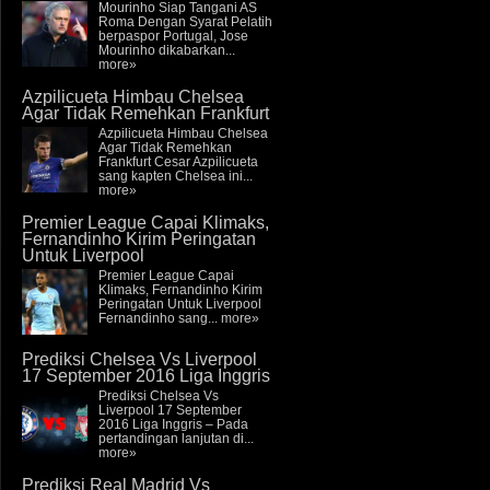
Mourinho Siap Tangani AS
Roma Dengan Syarat Pelatih
berpaspor Portugal, Jose
Mourinho dikabarkan...
more»
Azpilicueta Himbau Chelsea
Agar Tidak Remehkan Frankfurt
Azpilicueta Himbau Chelsea
Agar Tidak Remehkan
Frankfurt Cesar Azpilicueta
sang kapten Chelsea ini...
more»
Premier League Capai Klimaks,
Fernandinho Kirim Peringatan
Untuk Liverpool
Premier League Capai
Klimaks, Fernandinho Kirim
Peringatan Untuk Liverpool
Fernandinho sang...
more»
Prediksi Chelsea Vs Liverpool
17 September 2016 Liga Inggris
Prediksi Chelsea Vs
Liverpool 17 September
2016 Liga Inggris – Pada
pertandingan lanjutan di...
more»
Prediksi Real Madrid Vs