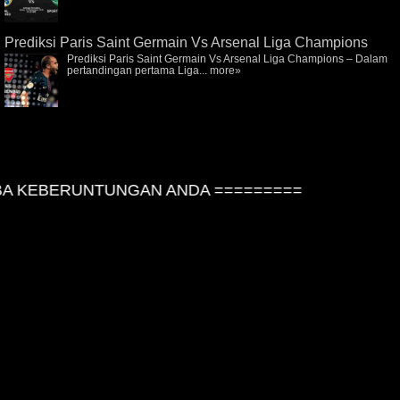
Prediksi Paris Saint Germain Vs Arsenal Liga Champions
Prediksi Paris Saint Germain Vs Arsenal Liga Champions – Dalam
pertandingan pertama Liga...
more»
 KEBERUNTUNGAN ANDA =========