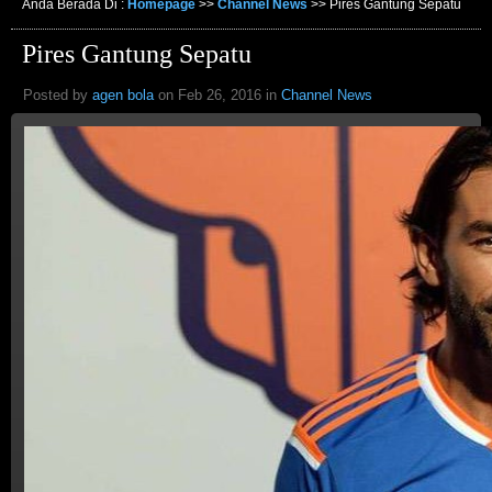
Anda Berada Di :
Homepage
>>
Channel News
>>
Pires Gantung Sepatu
Pires Gantung Sepatu
Posted by
agen bola
on Feb 26, 2016 in
Channel News