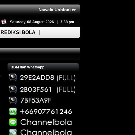
Nawala Unblocker
Saturday, 08 August 2026 | 3:38 pm
PREDIKSI BOLA
BBM dan Whatsapp