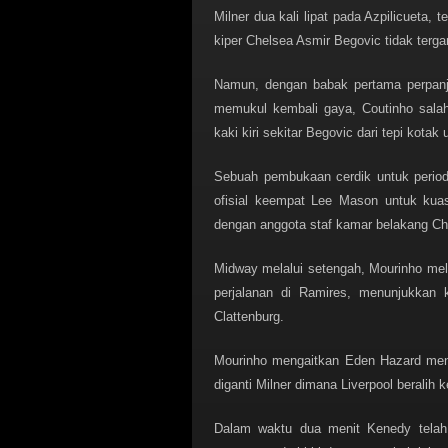
Milner dua kali lipat pada Azpilicueta,
kiper Chelsea Asmir Begovic tidak terga
Namun, dengan babak pertama perpanjan
memukul kembali gaya, Coutinho salah
kaki kiri sekitar Begovic dari tepi kota
Sebuah pembukaan cerdik untuk periode
ofisial keempat Lee Mason untuk kuas
dengan anggota staf kamar belakang Ch
Midway melalui setengah, Mourinho mel
perjalanan di Ramires, menunjukkan 
Clattenburg.
Mourinho mengaitkan Eden Hazard men
diganti Milner dimana Liverpool beralih k
Dalam waktu dua menit Kenedy telah 