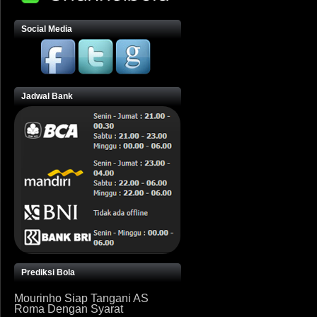
Social Media
Jadwal Bank
Prediksi Bola
Mourinho Siap Tangani AS
Roma Dengan Syarat