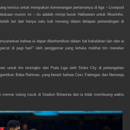
ang tersisa untuk merayakan kemenangan pertamanya di liga – Liverpool
mbukaan musim ini – itu adalah mimpi buruk Halloween untuk Mourinho,
telah lari dari hanya satu kali menang dalam delapan pertandingan di
nyarankan bahwa ia dapat diberhentikan dalam hal kekalahan lain dan ia
pecat di pagi hari!” oleh penggemar yang terluka melihat tim menelan
 untuk tim tersingkir dari Piala Liga oleh Stoke City di pertengahan
ggantikan Baba Rahman, yang berarti bahwa Cesc Fabregas dan Nemanja
ah memar tulang rusuk di Stadion Britannia dan ia tidak membuang waktu