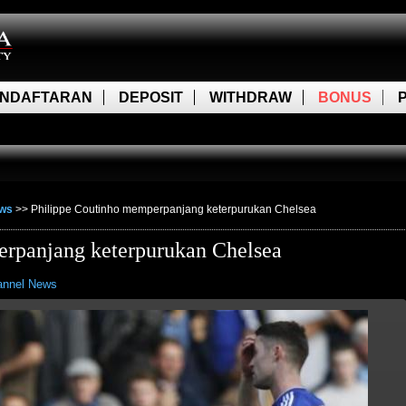
NDAFTARAN
DEPOSIT
WITHDRAW
BONUS
ews
>>
Philippe Coutinho memperpanjang keterpurukan Chelsea
erpanjang keterpurukan Chelsea
annel News