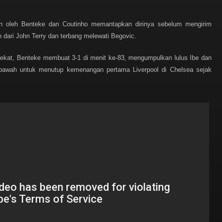
.
run oleh Benteke dan Coutinho memantapkan dirinya sebelum mengirim
dari John Terry dan terbang melewati Begovic.
ekat, Benteke membuat 3-1 di menit ke-83, mengumpulkan lulus Ibe dan
 bawah untuk menutup kemenangan pertama Liverpool di Chelsea sejak