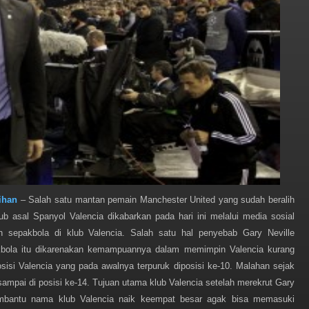
ihan
– Salah satu mantan pemain Manchester United yang sudah beralih
lub asal Spanyol Valencia dikabarkan pada hari ini melalui media sosial
han sepakbola di klub Valencia. Salah satu hal penyebab Gary Neville
pakbola itu dikarenakan kemampuannya dalam memimpin Valencia kurang
sisi Valencia yang pada awalnya terpuruk diposisi ke-10. Malahan sejak
sampai di posisi ke-14. Tujuan utama klub Valencia setelah merekrut Gary
embantu nama klub Valencia naik keempat besar agak bisa memasuki