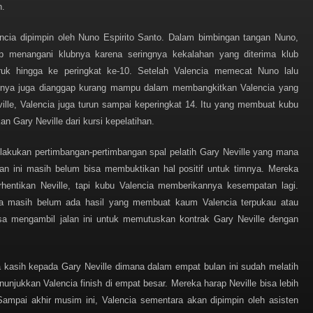
n.
lencia dipimpin oleh Nuno Espirito Santo. Dalam bimbingan tangan Nuno,
p menangani klubnya karena seringnya kekalahan yang diterima klub
uk hingga ke peringkat ke-10. Setelah Valencia memecat Nuno lalu
irinya juga dianggap kurang mampu dalam membangkitkan Valencia yang
eville, Valencia juga turun sampai keperingkat 14. Itu yang membuat kubu
 Gary Neville dari kursi kepelatihan.
akukan pertimbangan-pertimbangan spal pelatih Gary Neville yang mana
n ini masih belum bisa membuktikan hal positif untuk timnya. Mereka
entikan Neville, tapi kubu Valencia memberikannya kesempatan lagi.
a masih belum ada hasil yang membuat kaum Valencia terpukau atau
ksa mengambil jalan ini untuk memutuskan kontrak Gary Neville dengan
 kasih kepada Gary Neville dimana dalam empat bulan ini sudah melatih
nunjukkan Valencia finish di empat besar. Mereka harap Neville bisa lebih
. Sampai akhir musim ini, Valencia sementara akan dipimpin oleh asisten