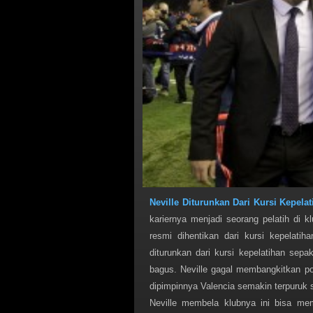
Neville Diturunkan Dari Kursi Kepelat
kariernya menjadi seorang pelatih di k
resmi dihentikan dari kursi kepelati
diturunkan dari kursi kepelatihan se
bagus. Neville gagal membangkitkan po
dipimpinnya Valencia semakin terpuruk 
Neville membela klubnya ini bisa m