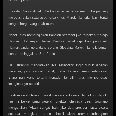
Presiden Napoli Aurelio De Laurentiis akhirnya membuka peluang
melepas salah satu aset terbaiknya, Marek Hamsik. Tapi, tentu
dengan harga yang tidak murah.
Napoli jelas menginginkan imbalan setimpal jika terpaksa melego
Hamsik. Kabarnya, Javier Pastore bakal dijadikan pengganti
Hamsik andai gelandang serang Slovakia Marek Hamsik benar-
benar meninggalkan San Paolo.
De Laurentiis mengatakan jika seseorang ingin duduk didepan
mejanya, yang sangat mahal, maka dia akan mengundangnya.
Siapa pun yang tertarik kepada Hamsik harus mempertegas
keinginannya sendiri.
Pastore disebut-sebut bakal menjadi suksesor Hamsik di Napoli.
Isu ini berkembang setelah direktur olahraga Sean Sogliano
mengatakan “Akan sangat baik jika dua presiden bisa bicara
secepat mungkin, karena Napoli akan mempertimbangkan