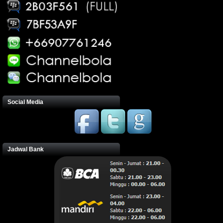
Social Media
Jadwal Bank