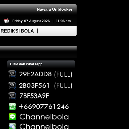
Nawala Unblocker
Friday, 07 August 2026 | 11:06 am
PREDIKSI BOLA
BBM dan Whatsapp