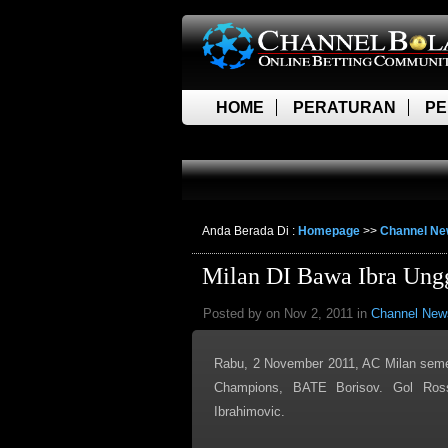
HOME
PERATURAN
PE
LIVE SCORE
Anda Berada Di :
Homepage
>>
Channel N
Milan DI Bawa Ibra Ung
Posted by on Nov 2, 2011 in
Channel New
Rabu, 2 November 2011, AC Milan semen
Champions, BATE Borisov. Gol Rosso
Ibrahimovic.