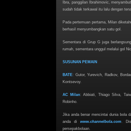
Ibra, panggilan Ibrahimovic, menyamb
sudah tidak terkawal itu lalu dengan te
Pada pertemuan pertama, Milan diketahu
berhasil menyumbangkan satu gol.
Sementara di Grup G juga berlangsung
rumah, sementara unggul melalui gol Ni
SUSUNAN PEMAIN
BATE
: Gutor, Yurevich, Radkov, Borda
Kontsevoy.
AC Milan
: Abbiati, Thiago Silva, Tai
Robinho.
Jika anda benar mencintai dunia bola
anda di
www.channelbola.com
. Di
persepakbolaan.