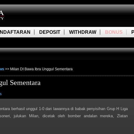
NDAFTARAN
DEPOSIT
WITHDRAW
BONUS
ews
>>
Milan DI Bawa Ibra Unggul Sementara
gul Sementara
s
tara berhasil unggul 1-0 dari lawannya di babak penyisihan Grup H Liga
neri, julukan Milan, dicetak oleh bomber andalan mereka, Zlatan