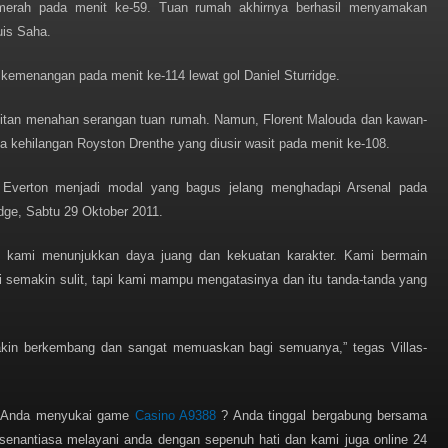
 merah pada menit ke-59. Tuan rumah akhirnya berhasil menyamakan
uis Saha.
 kemenangan pada menit ke-114 lewat gol Daniel Sturridge.
litan menahan serangan tuan rumah. Namun, Florent Malouda dan kawan-
a kehilangan Royston Drenthe yang diusir wasit pada menit ke-108.
 Everton menjadi modal yang bagus jelang menghadapi Arsenal pada
idge, Sabtu 29 Oktober 2011.
gi kami menunjukkan daya juang dan kekuatan karakter. Kami bermain
semakin sulit, tapi kami mampu mengatasinya dan itu tanda-tanda yang
akin berkembang dan sangat memuaskan bagi semuanya,” tegas Villas-
a, Anda menyukai game
Casino A9388
? Anda tinggal bergabung bersama
enantiasa melayani anda dengan sepenuh hati dan kami juga online 24