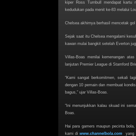
kiper Ross Turnbull mendapat kartu
kedudukan pada menit ke-83 melalui Lo
Chelsea akhirnya berhasil mencetak gol
Sejak saat itu Chelsea mengalami kesu
kawan mulai bangkit setelah Everton jug
Villas-Boas menilai kemenangan atas
lanjutan Premier League di Stamford Br
“Kami sangat berkomitmen, sekali la
dengan 10 pemain dan membuat kondisi 
bagus,” ujar Villas-Boas.
“Ini menunjukkan kalau skuad ini sem
Boas.
Hai para gamers maupun pecinta bol
kami di
www.channelbola.com
yang s