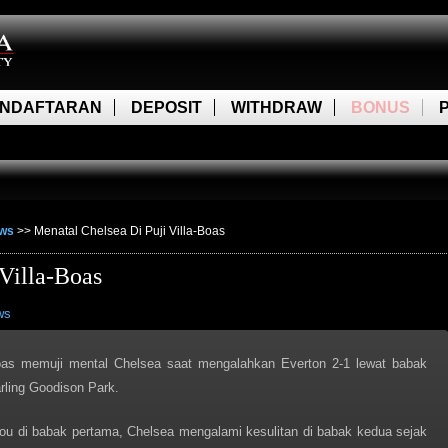
NDAFTARAN
DEPOSIT
WITHDRAW
BONUS
ews
>>
Menatal Chelsea Di Puji Villa-Boas
Villa-Boas
ws
oas memuji mental Chelsea saat mengalahkan Everton 2-1 lewat babak
ling Goodison Park.
ou di babak pertama, Chelsea mengalami kesulitan di babak kedua sejak