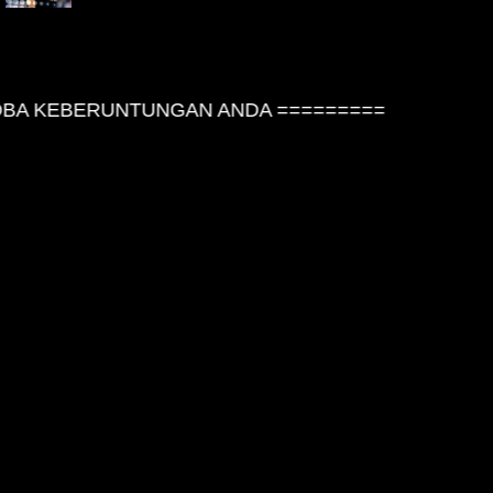
A KEBERUNTUNGAN ANDA =========