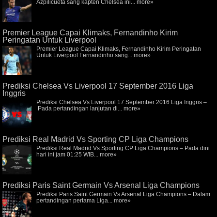
Azpilicueta sang kapten Chelsea ini...
more»
Premier League Capai Klimaks, Fernandinho Kirim
Peringatan Untuk Liverpool
Premier League Capai Klimaks, Fernandinho Kirim Peringatan
Untuk Liverpool Fernandinho sang...
more»
Prediksi Chelsea Vs Liverpool 17 September 2016 Liga
Inggris
Prediksi Chelsea Vs Liverpool 17 September 2016 Liga Inggris –
Pada pertandingan lanjutan di...
more»
Prediksi Real Madrid Vs Sporting CP Liga Champions
Prediksi Real Madrid Vs Sporting CP Liga Champions – Pada dini
hari ini jam 01:25 WIB...
more»
Prediksi Paris Saint Germain Vs Arsenal Liga Champions
Prediksi Paris Saint Germain Vs Arsenal Liga Champions – Dalam
pertandingan pertama Liga...
more»