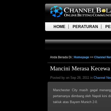
HOME
PERATURAN
PE
LIVE SCORE
Anda Berada Di :
Homepage
>>
Channel N
Mancini Merasa Kecewa 
Posted by on Sep 28, 2011 in
Channel Ne
Manchester City masih gagal menan
pertamanya diimbang oleh Napoli kini 
takluk atas Bayern Munich 2-0.