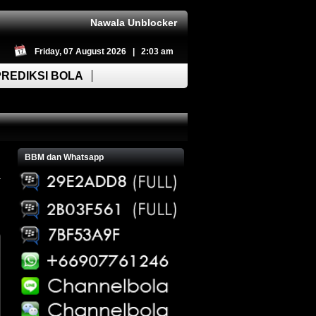
Nawala Unblocker
Friday, 07 August 2026 | 2:03 am
PREDIKSI BOLA
BBM dan Whatsapp