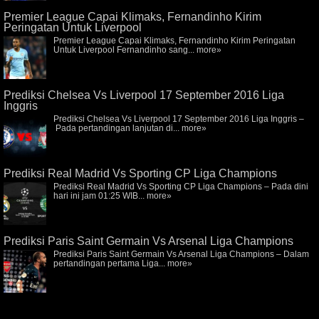
Premier League Capai Klimaks, Fernandinho Kirim
Peringatan Untuk Liverpool
Premier League Capai Klimaks, Fernandinho Kirim Peringatan
Untuk Liverpool Fernandinho sang...
more»
Prediksi Chelsea Vs Liverpool 17 September 2016 Liga
Inggris
Prediksi Chelsea Vs Liverpool 17 September 2016 Liga Inggris –
Pada pertandingan lanjutan di...
more»
Prediksi Real Madrid Vs Sporting CP Liga Champions
Prediksi Real Madrid Vs Sporting CP Liga Champions – Pada dini
hari ini jam 01:25 WIB...
more»
Prediksi Paris Saint Germain Vs Arsenal Liga Champions
Prediksi Paris Saint Germain Vs Arsenal Liga Champions – Dalam
pertandingan pertama Liga...
more»