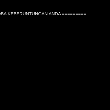
A KEBERUNTUNGAN ANDA =========