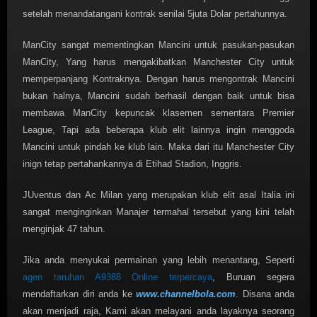
setelah menandatangani kontrak senilai 5juta Dolar pertahunnya.
ManCity sangat mementingkan Mancini untuk pasukan-pasukan
ManCity, Yang harus mengakibatkan Manchester City untuk
memperpanjang Kontraknya. Dengan harus mengontrak Mancini
bukan halnya, Mancini sudah berhasil dengan baik untuk bisa
membawa ManCity kepuncak klasemen sementara Premier
League, Tapi ada beberapa klub elit lainnya ingin menggoda
Mancini untuk pindah ke klub lain. Maka dari itu Manchester City
inign tetap pertahankannya di Etihad Stadion, Inggris.
JUventus dan Ac Milan yang merupakan klub elit asal Italia ini
sangat menginginkan Manajer termahal tersebut yang kini telah
menginjak 47 tahun.
Jika anda menyukai permainan yang lebih menantang, Seperti
agen taruhan A9388 Online terpercaya
, Buruan segera
mendaftarkan diri anda ke
www.channelbola.com
. Disana anda
akan menjadi raja, Kami akan melayani anda layaknya seorang