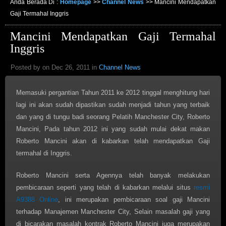
Anda Berada Di :
Homepage
>>
Channel News
>>
Mancini Mendapatkan
Gaji Termahal Inggris
Mancini Mendapatkan Gaji Termahal
Inggris
Posted by on Dec 26, 2011 in
Channel News
Memasuki pergantian Tahun 2011 ke 2012 tinggal menghitung hari
lagi ini akan sudah dipastikan sudah menjadi tahun yang terbaik
dan yang di tungu badi seorang Pelatih Manchester City, Roberto
Mancini, Pada tahun 2012 ini yang sudah mulai dekat makan
Roberto Mancini akan di kabarkan telah mendapatkan Gaji
termahal di Inggris.
Roberto Mancini serta Agennya telah banyak melakukan
pembicaraan seperti yang telah di kabarkan melalui situs
resmi
A9388 Online
, ini merupakan pembicaraan soal gaji Mancini
terhadap Manajemen Manchester City, Selain masalah gaji yang
di bicarakan masalah kontrak Roberto Mancini juga merupakan