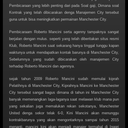
Pembicaraan yang lebih penting dari pada Soal gaji, Dimana soal
Kontrak yang telah dibicarakan denga Manajemen City tersebut
guna untuk bisa meningkatkan permainan Manchester City.
Pembicaraam Roberto Mancini serta agenny tampaknya sangat
berjalan dengan mulus. seperti yang telah diberitakan situs resmi
Klub, Roberto Mancini saat sekarang hanya tinggal tunggu kapan
waktunya untuk mendapatkan kontak barunya di Manchester City,
Sebelumnya yang sudah dibicarakan oleh manajemen City
terhadap Roberto Mancini dan agennya.
sejak tahun 2009 Roberto Mancini sudah memulai kiprah
Pelatihnya di Manchester City, Kiprahnya Mancini ke Manchester
City tersebut sangat bagus dimana di tahun ini Manchester City
banyak memenangkan laga-laganya saat melawan klub mana pun
yang sekalian juga memalukan rekan sekotanya, Manchester
United denga sekor telak 6-0, Kini Mancini akan menunggu
kontrakbarunya yang akan mengontarknya sampai tahun 2015
menanti. mancini kini akan menjadi manajer termahal di Inggri