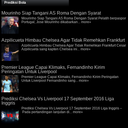
Prediksi Bola
Mourinho Siap Tangani AS Roma Dengan Syarat
Mourinho Siap Tangani AS Roma Dengan Syarat Pelatih berpaspor
Portugal, Jose Mourinho dikabarkan...
more»
Azpilicueta Himbau Chelsea Agar Tidak Remehkan Frankfurt
Azpilicueta Himbau Chelsea Agar Tidak Remehkan Frankfurt Cesar
Azpilicueta sang kapten Chelsea ini...
more»
Premier League Capai Klimaks, Fernandinho Kirim
Peringatan Untuk Liverpool
Premier League Capai Klimaks, Fernandinho Kirim Peringatan
Untuk Liverpool Fernandinho sang...
more»
Prediksi Chelsea Vs Liverpool 17 September 2016 Liga
Inggris
Prediksi Chelsea Vs Liverpool 17 September 2016 Liga Inggris –
Pada pertandingan lanjutan di...
more»