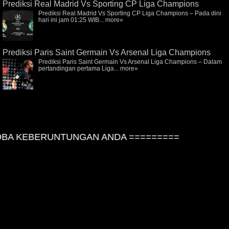
Prediksi Real Madrid Vs Sporting CP Liga Champions
Prediksi Real Madrid Vs Sporting CP Liga Champions – Pada dini
hari ini jam 01:25 WIB...
more»
Prediksi Paris Saint Germain Vs Arsenal Liga Champions
Prediksi Paris Saint Germain Vs Arsenal Liga Champions – Dalam
pertandingan pertama Liga...
more»
A KEBERUNTUNGAN ANDA =========