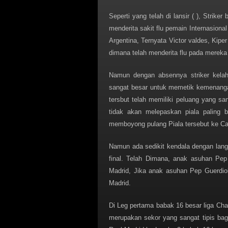
Seperti yang telah di lansir ( ), Strike
menderita sakit flu pemain Internasion
Argentina, Ternyata Victor valdes, Kip
dimana telah menderita flu pada mereka
Namun dengan absennya striker kelahi
sangat besar untuk memetik kemenanga
tersbut telah memiliki peluang yang s
tidak akan melepaskan piala paling b
memboyong pulang Piala tersebut ke C
Namun ada sedikit kendala dengan lang
final. Telah Dimana, anak asuhan Pep
Madrid, Jika anak asuhan Pep Guerdio
Madrid.
Di Leg pertama babak 16 besar liga Cha
merupakan sekor yang sangat tipis ba