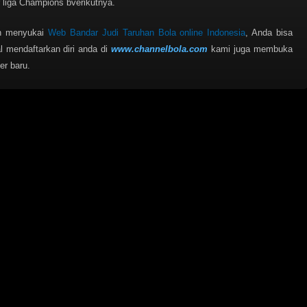
 liga Champions bverikutnya.
an menyukai
Web Bandar Judi Taruhan Bola online Indonesia
, Anda bisa
 mendaftarkan diri anda di
www.channelbola.com
kami juga membuka
r baru.