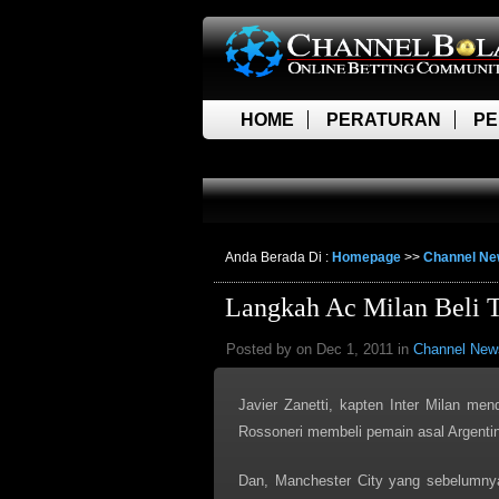
HOME
PERATURAN
PE
LIVE SCORE
Anda Berada Di :
Homepage
>>
Channel N
Langkah Ac Milan Beli 
Posted by on Dec 1, 2011 in
Channel New
Javier Zanetti, kapten Inter Milan me
Rossoneri membeli pemain asal Argenti
Dan, Manchester City yang sebelumnya