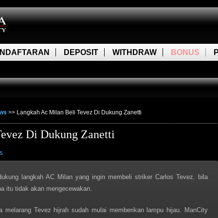
NDAFTARAN
DEPOSIT
WITHDRAW
BONUS
ews
>>
Langkah Ac Milan Beli Tevez Di Dukung Zanetti
Tevez Di Dukung Zanetti
s
ndukung langkah AC Milan yang ingin membeli striker Carlos Tevez. bila
na itu tidak akan mengecewakan.
 melarang Tevez hijrah sudah mulai memberikan lampu hijau. ManCity