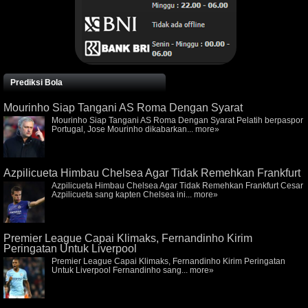
Prediksi Bola
Mourinho Siap Tangani AS Roma Dengan Syarat
Mourinho Siap Tangani AS Roma Dengan Syarat Pelatih berpaspor
Portugal, Jose Mourinho dikabarkan...
more»
Azpilicueta Himbau Chelsea Agar Tidak Remehkan Frankfurt
Azpilicueta Himbau Chelsea Agar Tidak Remehkan Frankfurt Cesar
Azpilicueta sang kapten Chelsea ini...
more»
Premier League Capai Klimaks, Fernandinho Kirim
Peringatan Untuk Liverpool
Premier League Capai Klimaks, Fernandinho Kirim Peringatan
Untuk Liverpool Fernandinho sang...
more»