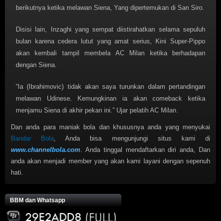
berikutnya ketika melawan Siena, Yang dipertemukan di San Siro.
Disisi lain, Inzaghi yang sempat diistirahatkan selama sepuluh
bulan karena cedera lutut yang amat serius, Kini Super-Pippo
akan kembali tampil membela AC Milan ketika berhadapan
dengan Siena.
“Ia (Ibrahimovic) tidak akan saya turunkan dalam pertandingan
melawan Udinese. Kemungkinan ia akan comeback ketika
menjamu Siena di akhir pekan ini.” Ujar pelatih AC Milan.
Dan anda para maniak bola dan khususnya anda yang menyukai
Bandar Bola
, Anda bisa mengunjungi situs kami di
www.channelbola.com
. Anda tinggal mendaftarkan diri anda, Dan
anda akan menjadi member yang akan kami layani dengan sepenuh
hati.
BBM dan Whatsapp