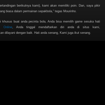
ertandingan berikutnya kami), kami akan memiliki poin. Dan, saya pikir
yang biasa dalam permainan sepakbola,” tegas Mourinho.
ni khusus buat anda pecinta bola, Anda bisa memilih game sesuka hati
 Online
, Anda tinggal mendaftarkan diri anda di situs kami,
an dilayani dengan baik. Hati anda senang, Kami juga ikut senang.