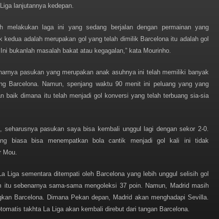
 Liga lanjutannya kedepan.
h melakukan laga ini yang sedang berjalan dengan permainan yang
k kedua adalah merupakan gol yang telah dimilik Barcelona itu adalah gol
. Ini bukanlah masalah bakat atau kegagalan,” kata Mourinho.
arnya pasukan yang merupakan anak asuhnya ini telah memiliki banyak
g Barcelona. Namun, spenjang waktu 90 menit ini peluang yang yang
n baik dimana itu telah menjadi gol konversi yang telah terbuang sia-sia
, seharusnya pasukan saya bisa kembali unggul lagi dengan sekor 2-0.
ng biasa bisa menempatkan bola cantik menjadi gol kali ini tidak
r Mou.
 Liga sementara ditempati oleh Barcelona yang lebih unggul selisih gol
m itu sebenarnya sama-sama mengoleksi 37 poin. Namun, Madrid masih
gkan Barcelona. Dimana Pekan depan, Madrid akan menghadapi Sevilla.
matis takhta La Liga akan kembali direbut dari tangan Barcelona.