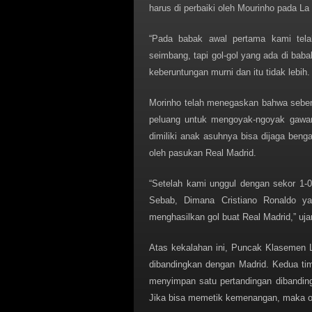
harus di perbaiki oleh Mourinho pada La
“Pada babak awal pertama kami tela
seimbang, tapi gol-gol yang ada di baba
keberuntungan murni dan itu tidak lebih
Morinho telah menegaskan bahwa seben
peluang untuk mengoyak-ngoyak gawan
dimiliki anak asuhnya bisa dijaga benga
oleh pasukan Real Madrid.
“Setelah kami unggul dengan sekor 1-0
Sebab, Dimana Cristiano Ronaldo ya
menghasilkan gol buat Real Madrid,” uja
Atas kekalahan ini, Puncak Klasemen La
dibandingkan dengan Madrid. Kedua ti
menyimpan satu pertandingan dibandin
Jika bisa memetik kemenangan, maka oto