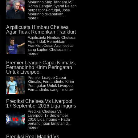
Mourinho Siap Tangani AS
Roma Dengan Syarat Pelatih
berpaspor Portugal, Jose
Mourinho dikabarkan...
more»
Azpilicueta Himbau Chelsea
Agar Tidak Remehkan Frankfurt
Azpilicueta Himbau Chelsea
Agar Tidak Remehkan
Frankfurt Cesar Azpilicueta
sang kapten Chelsea ini...
more»
Premier League Capai Klimaks,
Fernandinho Kirim Peringatan
Untuk Liverpool
Premier League Capai
Klimaks, Fernandinho Kirim
Peringatan Untuk Liverpool
Fernandinho sang...
more»
Prediksi Chelsea Vs Liverpool
17 September 2016 Liga Inggris
Prediksi Chelsea Vs
Liverpool 17 September
2016 Liga Inggris – Pada
pertandingan lanjutan di...
more»
Prediksi Real Madrid Vs