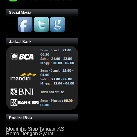
Social Media
Jadwal Bank
Prediksi Bola
Mourinho Siap Tangani AS
Roma Dengan Syarat