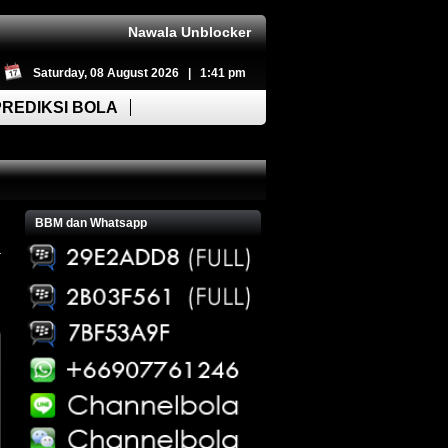
Nawala Unblocker
Saturday, 08 August 2026 | 1:41 pm
PREDIKSI BOLA
BBM dan Whatsapp