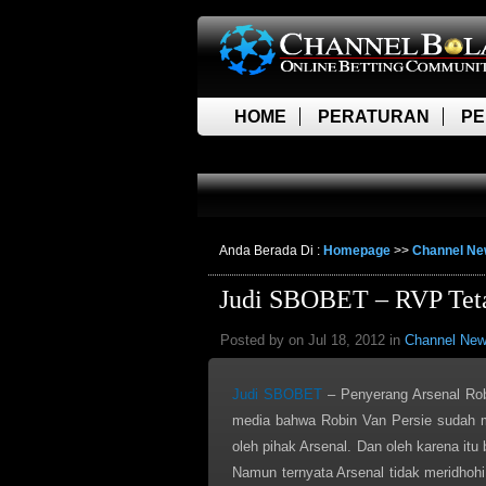
HOME
PERATURAN
PE
LIVE SCORE
Anda Berada Di :
Homepage
>>
Channel N
Judi SBOBET – RVP Teta
Posted by on Jul 18, 2012 in
Channel Ne
Judi SBOBET
– Penyerang Arsenal Rob
media bahwa Robin Van Persie sudah m
oleh pihak Arsenal. Dan oleh karena it
Namun ternyata Arsenal tidak meridhohi