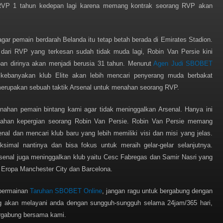
VP 1 tahun kedepan lagi karena memang kontrak seorang RVP akan
agar pemain berdarah Belanda itu tetap betah berada di Emirates Stadion.
dari RVP yang terkesan sudah tidak muda lagi, Robin Van Persie kini
an dirinya akan menjadi berusia 31 tahun. Menurut
Agen Judi SBOBET
kebanyakan klub Elite akan lebih mencari penyerang muda berbakat
 merupakan sebuah taktik Arsenal untuk menahan seorang RVP.
nahan pemain bintang kami agar tidak meninggalkan Arsenal. Hanya ini
han kepergian seorang Robin Van Persie. Robin Van Persie memang
nal dan mencari klub baru yang lebih memiliki visi dan misi yang jelas.
imal nantinya dan bisa fokus untuk meraih gelar-gelar selanjutnya.
enal juga meninggalkan klub yaitu Cesc Fabregas dan Samir Nasri yang
e Eropa Manchester City dan Barcelona.
 permainan
Taruhan SBOBET Online
, jangan ragu untuk bergabung dengan
g akan melayani anda dengan sungguh-sungguh selama 24jam/365 hari,
bergabung bersama kami.