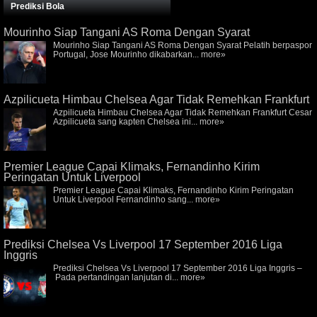
Prediksi Bola
Mourinho Siap Tangani AS Roma Dengan Syarat
Mourinho Siap Tangani AS Roma Dengan Syarat Pelatih berpaspor
Portugal, Jose Mourinho dikabarkan...
more»
Azpilicueta Himbau Chelsea Agar Tidak Remehkan Frankfurt
Azpilicueta Himbau Chelsea Agar Tidak Remehkan Frankfurt Cesar
Azpilicueta sang kapten Chelsea ini...
more»
Premier League Capai Klimaks, Fernandinho Kirim
Peringatan Untuk Liverpool
Premier League Capai Klimaks, Fernandinho Kirim Peringatan
Untuk Liverpool Fernandinho sang...
more»
Prediksi Chelsea Vs Liverpool 17 September 2016 Liga
Inggris
Prediksi Chelsea Vs Liverpool 17 September 2016 Liga Inggris –
Pada pertandingan lanjutan di...
more»