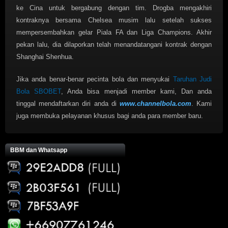
ke Cina untuk bergabung dengan tim. Drogba mengakhiri
kontraknya bersama Chelsea musim lalu setelah sukses
mempersembahkan gelar Piala FA dan Liga Champions. Akhir
pekan lalu, dia dilaporkan telah menandatangani kontrak dengan
Shanghai Shenhua.
Jika anda benar-benar pecinta bola dan menyukai
Taruhan Judi
Bola SBOBET
, Anda bisa menjadi member kami, Dan anda
tinggal mendaftarkan diri anda di
www.channelbola.com
. Kami
juga membuka pelayanan khusus bagi anda para member baru.
BBM dan Whatsapp