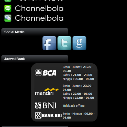
Social Media
Jadwal Bank