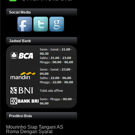
Social Media
Jadwal Bank
Prediksi Bola
Mourinho Siap Tangani AS
Roma Dengan Syarat