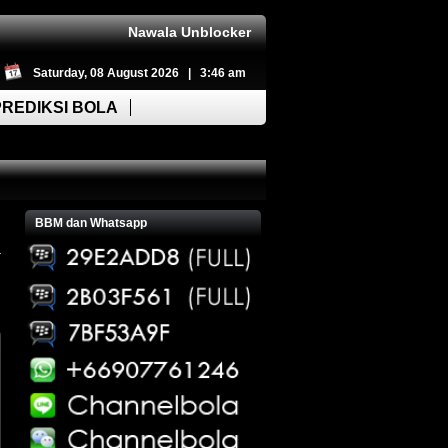
Nawala Unblocker
Saturday, 08 August 2026 | 3:46 am
PREDIKSI BOLA
BBM dan Whatsapp