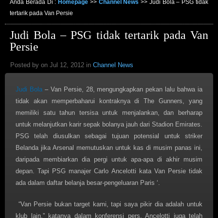
Anda Berada Di :
Homepage
>>
Channel News
>>
Judi Bola – PSG tidak
tertarik pada Van Persie
Judi Bola – PSG tidak tertarik pada Van
Persie
Posted by on Jul 12, 2012 in
Channel News
Judi Bola
– Van Persie, 28, mengungkapkan pekan lalu bahwa ia
tidak akan memperbaharui kontraknya di The Gunners, yang
memiliki satu tahun tersisa untuk menjalankan, dan berharap
untuk melanjutkan karir sepak bolanya jauh dari Stadion Emirates.
PSG telah diusulkan sebagai tujuan potensial untuk striker
Belanda jika Arsenal memutuskan untuk kas di musim panas ini,
daripada membiarkan dia pergi untuk apa-apa di akhir musim
depan. Tapi PSG manajer Carlo Ancelotti kata Van Persie tidak
ada dalam daftar belanja besar-pengeluaran Paris ‘.
“Van Persie bukan target kami, tapi saya pikir dia adalah untuk
klub lain,” katanya dalam konferensi pers. Ancelotti juga telah