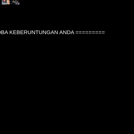
BA KEBERUNTUNGAN ANDA =========