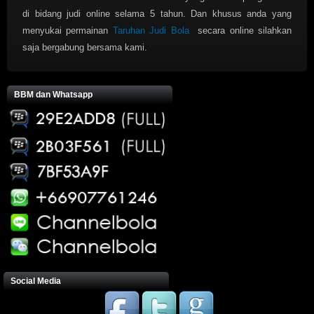
di bidang judi online selama 5 tahun. Dan khusus anda yang
menyukai permainan
Taruhan Judi Bola
secara online silahkan
saja bergabung bersama kami.
BBM dan Whatsapp
Social Media