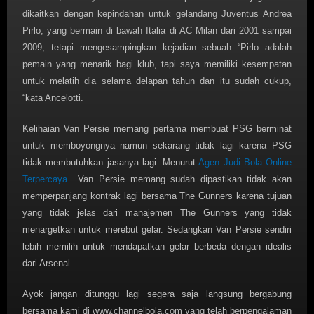
dikaitkan dengan kepindahan untuk gelandang Juventus Andrea
Pirlo, yang bermain di bawah Italia di AC Milan dari 2001 sampai
2009, tetapi mengesampingkan kejadian sebuah “Pirlo adalah
pemain yang menarik bagi klub, tapi saya memiliki kesempatan
untuk melatih dia selama delapan tahun dan itu sudah cukup,
“kata Ancelotti.
Kelihaian Van Persie memang pertama membuat PSG berminat
untuk memboyongnya namun sekarang tidak lagi karena PSG
tidak membutuhkan jasanya lagi. Menurut
Agen Judi Bola Online
Terpercaya
Van Persie memang sudah dipastikan tidak akan
memperpanjang kontrak lagi bersama The Gunners karena tujuan
yang tidak jelas dari manajemen The Gunners yang tidak
menargetkan untuk merebut gelar. Sedangkan Van Persie sendiri
lebih memilih untuk mendapatkan gelar berbeda dengan idealis
dari Arsenal.
Ayok jangan ditunggu lagi segera saja langsung bergabung
bersama kami di www.channelbola.com yang telah berpengalaman