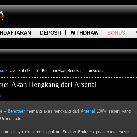
NDAFTARAN
DEPOSIT
WITHDRAW
BONUS
ews
>>
Judi Bola Online – Bendtner Akan Hengkang dari Arsenal
tner Akan Hengkang dari Arsenal
s
ne
–
Bendtner
memang akan hengkang dari
Arsenal
100% seperti yang
 Online Judi.
tikan dirinya akan meninggalkan Stadion Emirates pada bursa musim