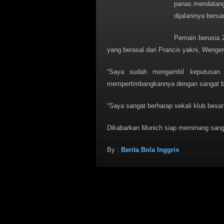
panas mendatang
dijalaninya bers
Pemain berusia 
yang berasal dari Prancis yakni, Wenger
“Saya sudah mengambil keputusan 
mempertimbangkannya dengan sangat ba
“Saya sangat berharap sekali klub bes
Dikabarkan Munich siap meminang sang 
By :
Berita Bola Inggris