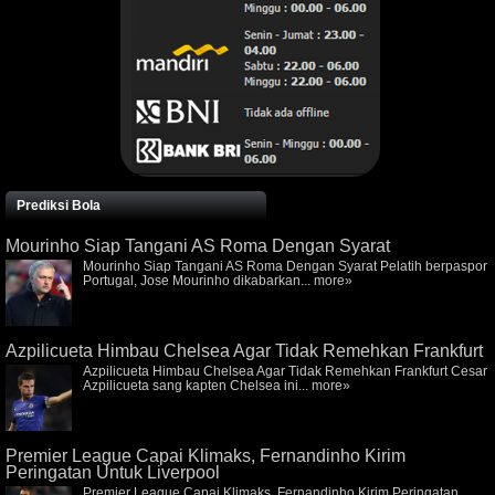
Prediksi Bola
Mourinho Siap Tangani AS Roma Dengan Syarat
Mourinho Siap Tangani AS Roma Dengan Syarat Pelatih berpaspor
Portugal, Jose Mourinho dikabarkan...
more»
Azpilicueta Himbau Chelsea Agar Tidak Remehkan Frankfurt
Azpilicueta Himbau Chelsea Agar Tidak Remehkan Frankfurt Cesar
Azpilicueta sang kapten Chelsea ini...
more»
Premier League Capai Klimaks, Fernandinho Kirim
Peringatan Untuk Liverpool
Premier League Capai Klimaks, Fernandinho Kirim Peringatan