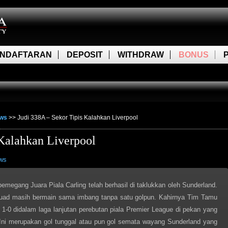
NDAFTARAN
DEPOSIT
WITHDRAW
BONUS
ews
>>
Judi 338A – Sekor Tipis Kalahkan Liverpool
 Kalahkan Liverpool
ws
megang Juara Piala Carling telah berhasil di taklukkan oleh Sunderland.
uad masih bermain sama imbang tanpa satu golpun. Kahirnya Tim Tamu
s 1-0 didalam laga lanjutan perebutan piala Premier League di pekan yang
 Ini merupakan gol tunggal atau pun gol semata wayang Sunderland yang