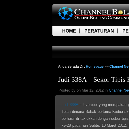
HOME
PERATURAN
PE
LIVE SCORE
Anda Berada Di :
Homepage
>>
Channel N
Judi 338A – Sekor Tipis
Posted by on Mar 12, 2012 in
Channel Ne
Judi 338A
– Liverpool yang merupakan pe
Telah dimana Babak pertama Kedua sk
berhasil di taklukkan dengan sekor tipi
ke-28 pada hari Sabtu, 10 Maret 2012.