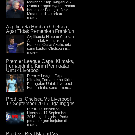
Mourinho Siap Tangani AS
Roma Dengan Syarat Pelatih
berpaspor Portugal, Jose
Mourinho dikabarkan...
more»
Azpilicueta Himbau Chelsea
Agar Tidak Remehkan Frankfurt
Azpilicueta Himbau Chelsea
Agar Tidak Remehkan
Frankfurt Cesar Azpilicueta
sang kapten Chelsea ini...
more»
Premier League Capai Klimaks,
Fernandinho Kirim Peringatan
Untuk Liverpool
Premier League Capai
Klimaks, Fernandinho Kirim
Peringatan Untuk Liverpool
Fernandinho sang...
more»
Prediksi Chelsea Vs Liverpool
17 September 2016 Liga Inggris
Prediksi Chelsea Vs
Liverpool 17 September
2016 Liga Inggris – Pada
pertandingan lanjutan di...
more»
Prediksi Real Madrid Vs