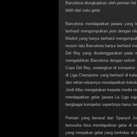
Barcelona diungkapkan oleh pemain lini
lebih dari satu gelar.
Barcelona mendapatkan jawara yang k
berhasil mengumpulkan poin dengan nila
Madrid yang hanya berhasil mengumpulka
musim lalu Barcelona hanya berhasil me
Del Rey yang diselenggarakan pada mu
mengalahkan Barcelona dengan selisih s
Copa Del Rey, sedangkan di kompetisi 
di Liga Champions yang berhasil di ka
dan rekan-rekannya mendapatkan kekala
Jordi Alba mengatakan kepada media re
mendapatkan gelar jawara La Liga saj
bergbagai kompetisi sepertinya harus be
Pemain yang berasal dari Spanyol Jo
berusaha bisa mendapatkan gelar di s
yang merpakan gelar yang berkelas di a