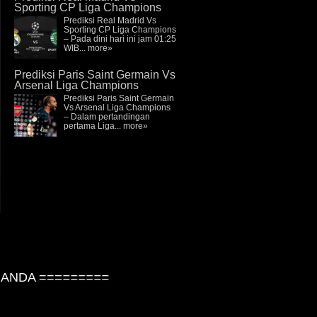
Sporting CP Liga Champions
Prediksi Real Madrid Vs
Sporting CP Liga Champions
– Pada dini hari ini jam 01:25
WIB...
more»
Prediksi Paris Saint Germain Vs
Arsenal Liga Champions
Prediksi Paris Saint Germain
Vs Arsenal Liga Champions
– Dalam pertandingan
pertama Liga...
more»
DA =========