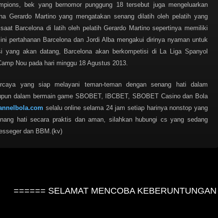
ampions, bek yang bernomor punggung 18 tersebut juga mengeluarkan
ona Gerardo Martino yang mengatakan senang dilatih oleh pelatih yang
 saat Barcelona di latih oleh pelatih Gerardo Martino sepertinya memiliki
ni pertahanan Barcelona dan Jordi Alba mengakui dirinya nyaman untuk
i yang akan datang, Barcelona akan berkompetisi di La Liga Spanyol
Camp Nou pada hari minggu 18 Agustus 2013.
rcaya yang siap melayani teman-teman dengan senang hati dalam
maupun dalam bermain game SBOBET, IBCBET, SBOBET Casino dan Bola
annelbola.com
selalu online selama 24 jam setiap harinya nonstop yang
nang hati secara praktis dan aman, silahkan hubungi cs yang sedang
 Messeger dan BBM.(kv)
====== SELAMAT MENCOBA KEBERUNTUNGAN AN