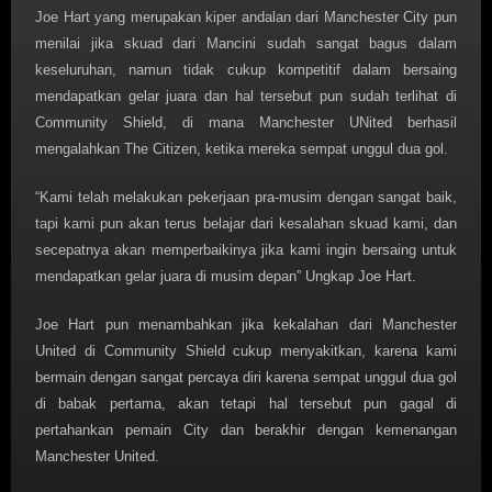
Joe Hart yang merupakan kiper andalan dari Manchester City pun
menilai jika skuad dari Mancini sudah sangat bagus dalam
keseluruhan, namun tidak cukup kompetitif dalam bersaing
mendapatkan gelar juara dan hal tersebut pun sudah terlihat di
Community Shield, di mana Manchester UNited berhasil
mengalahkan The Citizen, ketika mereka sempat unggul dua gol.
“Kami telah melakukan pekerjaan pra-musim dengan sangat baik,
tapi kami pun akan terus belajar dari kesalahan skuad kami, dan
secepatnya akan memperbaikinya jika kami ingin bersaing untuk
mendapatkan gelar juara di musim depan” Ungkap Joe Hart.
Joe Hart pun menambahkan jika kekalahan dari Manchester
United di Community Shield cukup menyakitkan, karena kami
bermain dengan sangat percaya diri karena sempat unggul dua gol
di babak pertama, akan tetapi hal tersebut pun gagal di
pertahankan pemain City dan berakhir dengan kemenangan
Manchester United.