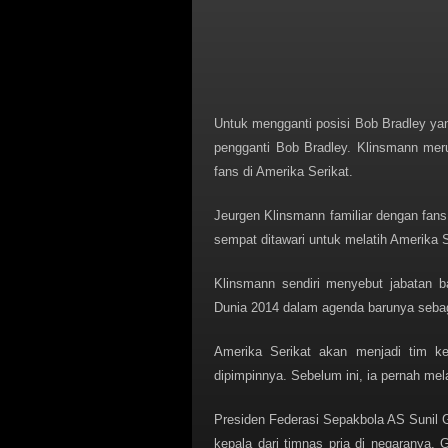
Untuk mengganti posisi Bob Bradley ya
pengganti Bob Bradley. Klinsmann meru
fans di Amerika Serikat.
Jeurgen Klinsmann familiar dengan fans 
sempat ditawari untuk melatih Amerika S
Klinsmann sendiri menyebut jabatan ba
Dunia 2014 dalam agenda barunya sebaga
Amerika Serikat akan menjadi tim k
dipimpinnya. Sebelum ini, ia pernah me
Presiden Federasi Sepakbola AS Sunil G
kepala dari timnas pria di negaranya