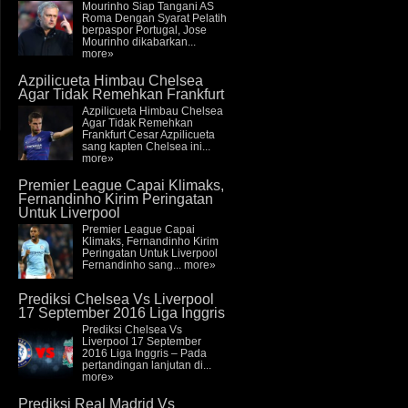
Mourinho Siap Tangani AS
Roma Dengan Syarat Pelatih
berpaspor Portugal, Jose
Mourinho dikabarkan...
more»
Azpilicueta Himbau Chelsea
Agar Tidak Remehkan Frankfurt
Azpilicueta Himbau Chelsea
Agar Tidak Remehkan
Frankfurt Cesar Azpilicueta
sang kapten Chelsea ini...
more»
Premier League Capai Klimaks,
Fernandinho Kirim Peringatan
Untuk Liverpool
Premier League Capai
Klimaks, Fernandinho Kirim
Peringatan Untuk Liverpool
Fernandinho sang...
more»
Prediksi Chelsea Vs Liverpool
17 September 2016 Liga Inggris
Prediksi Chelsea Vs
Liverpool 17 September
2016 Liga Inggris – Pada
pertandingan lanjutan di...
more»
Prediksi Real Madrid Vs