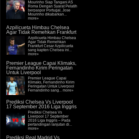
Mourinho Siap Tangani AS
Roma Dengan Syarat Pelatih
berpaspor Portugal, Jose
Mourinho dikabarkan...
more»
Azpilicueta Himbau Chelsea
Agar Tidak Remehkan Frankfurt
Azpilicueta Himbau Chelsea
Agar Tidak Remehkan
Frankfurt Cesar Azpilicueta
sang kapten Chelsea ini...
more»
Premier League Capai Klimaks,
Fernandinho Kirim Peringatan
Untuk Liverpool
Premier League Capai
Klimaks, Fernandinho Kirim
Peringatan Untuk Liverpool
Fernandinho sang...
more»
Prediksi Chelsea Vs Liverpool
17 September 2016 Liga Inggris
Prediksi Chelsea Vs
Liverpool 17 September
2016 Liga Inggris – Pada
pertandingan lanjutan di...
more»
Prediksi Real Madrid Vs