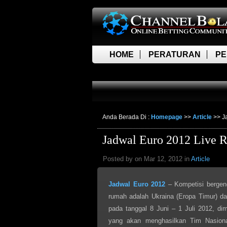
HOME
PERATURAN
PE
LIVE SCORE
Anda Berada Di :
Homepage
>>
Article
>>
J
Jadwal Euro 2012 Live 
Posted by on Mar 12, 2012 in
Article
Jadwal Euro 2012
– Kompetisi bergeng
rumah adalah Ukraina (Eropa Timur) da
pada tanggal 8 Juni – 1 Juli 2012, d
yang akan menghasilkan Tim Nasional