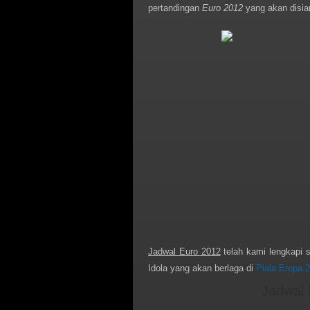
pertandingan
Euro 2012
yang akan disiar
Jadwal Euro 2012
telah kami lengkapi 
Idola yang akan berlaga di
Piala Eropa 
Jadwal 