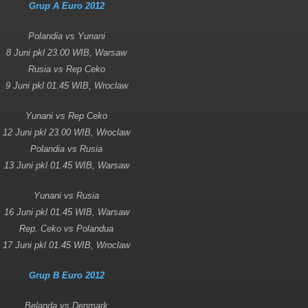
Grup A Euro 2012
Polandia vs Yunani
8 Juni pkl 23.00 WIB, Warsaw
Rusia vs Rep Ceko
9 Juni pkl 01.45 WIB, Wroclaw
Yunani vs Rep Ceko
12 Juni pkl 23.00 WIB, Wroclaw
Polandia vs Rusia
13 Juni pkl 01.45 WIB, Warsaw
Yunani vs Rusia
16 Juni pkl 01.45 WIB, Warsaw
Rep. Ceko vs Polandua
17 Juni pkl 01.45 WIB, Wroclaw
Grup B Euro 2012
Belanda vs Denmark