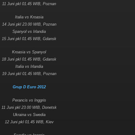
11 Juni pkl 01.45 WIB, Poznan
Italia vs Kroasia
14 Juni pkl 23.00 WIB, Poznan
Spanyol vs Irlandia
15 Juni pkl 01.45 WIB, Gdansk
Kroasia vs Spanyol
18 Juni pkl 01.45 WIB, Gdansk
Italia vs Irlandia
19 Juni pkl 01.45 WIB, Poznan
Grup D Euro 2012
Perancis vs Inggris
11 Juni pkl 23.00 WIB, Donetsk
Ukraina vs Swedia
12 Juni pkl 01.45 WIB, Kiev