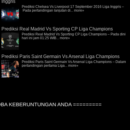
Inggris
Prediksi Chelsea Vs Liverpool 17 September 2016 Liga Inggris –
Pada pertandingan lanjutan di...
more»
Prediksi Real Madrid Vs Sporting CP Liga Champions
Prediksi Real Madrid Vs Sporting CP Liga Champions – Pada dini
hari ini jam 01:25 WIB...
more»
Prediksi Paris Saint Germain Vs Arsenal Liga Champions
Prediksi Paris Saint Germain Vs Arsenal Liga Champions – Dalam
pertandingan pertama Liga...
more»
A KEBERUNTUNGAN ANDA =========