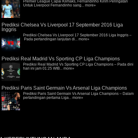
Premier League Capai Klimaks, Fernandinho Kirim Peringatan
Untuk Liverpool Fernandinho sang...
more»
Prediksi Chelsea Vs Liverpool 17 September 2016 Liga
Inggris
Prediksi Chelsea Vs Liverpool 17 September 2016 Liga Inggris –
Pada pertandingan lanjutan di...
more»
Prediksi Real Madrid Vs Sporting CP Liga Champions
Prediksi Real Madrid Vs Sporting CP Liga Champions – Pada dini
hari ini jam 01:25 WIB...
more»
Prediksi Paris Saint Germain Vs Arsenal Liga Champions
Prediksi Paris Saint Germain Vs Arsenal Liga Champions – Dalam
pertandingan pertama Liga...
more»