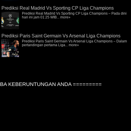
Prediksi Real Madrid Vs Sporting CP Liga Champions
Prediksi Real Madrid Vs Sporting CP Liga Champions – Pada dini
hari ini jam 01:25 WIB...
more»
Prediksi Paris Saint Germain Vs Arsenal Liga Champions
Prediksi Paris Saint Germain Vs Arsenal Liga Champions – Dalam
pertandingan pertama Liga...
more»
A KEBERUNTUNGAN ANDA =========