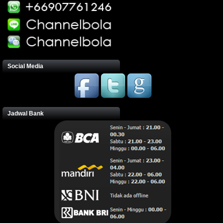
Social Media
Jadwal Bank