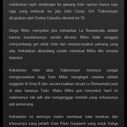
melakukan tujuh tendangan ke gawang Inter namun hanya satu
saja yang melesak ke jala Julio Cesar. Gol Trabzonspor
diciptakan oleh Ondrej Celustka dimenit ke 76.
Diego Milito menyebut jika kekalahan La Beneamata adalah
karena kesalahannya sendiri dimana Milito tidak sanggup
menyumbang gol untuk Inter dan menyia-nyiakan peluang yang
ada. Kekalahan dikandang sendiri membuat Milito dkk merasa
terpukul.
Kekalahan Inter atas Trabzonspor tentunya sangat
mengecewakan bagi Inter Milan mengingat mereka adalah
unggulan di Grup B dan secara kualitas skuad La Beneamata jauh
di atas lawanya Turki. Maka Milito pun menyebut hasil ini
sebenarnya tak adil dan menganggap Interlah yang seharusnya
jadi pemenang.
Kekalahan ini tentunya makin membuat Inter tertekan dan
khususnya sang pelatih Gian Piero Gasperini yang untuk ketiga