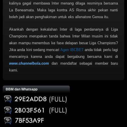
kalinya gagal membawa Inter menang dilaga resminya bersama
La Beneamata. Maka laga kontra AS Roma akhir pekan nanti
boleh jadi akan penghakiman untuk eks allenatore Genoa itu.
Akankah dengan kekalahan Inter di laga perdananya di Liga
Champions merupakan tanda bahwa Inter Milan musim ini tidak
akan mampu menembus ke fase delapan besar Liga Champions?
Jika anda kini sedang mencari
Agen IBCBET
anda tidak perlu lagi
mencarinya karena anda dapat bergabung bersama kami di
www.channelbola.com
dan mendaftar sebagai member baru
kami.
BBM dan Whatsapp