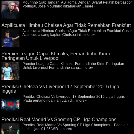
Mourinho Siap Tangani AS Roma Dengan Syarat Pelatih berpaspor
Portugal, Jose Mourinho dikabarkan...
more»
Azpilicueta Himbau Chelsea Agar Tidak Remehkan Frankfurt
Azpilicueta Himbau Chelsea Agar Tidak Remehkan Frankfurt Cesar
Azpilicueta sang kapten Chelsea ini...
more»
Premier League Capai Klimaks, Fernandinho Kirim
Peringatan Untuk Liverpool
Premier League Capai Klimaks, Fernandinho Kirim Peringatan
Untuk Liverpool Fernandinho sang...
more»
Prediksi Chelsea Vs Liverpool 17 September 2016 Liga
Inggris
Prediksi Chelsea Vs Liverpool 17 September 2016 Liga Inggris –
Pada pertandingan lanjutan di...
more»
Prediksi Real Madrid Vs Sporting CP Liga Champions
Prediksi Real Madrid Vs Sporting CP Liga Champions – Pada dini
hari ini jam 01:25 WIB...
more»