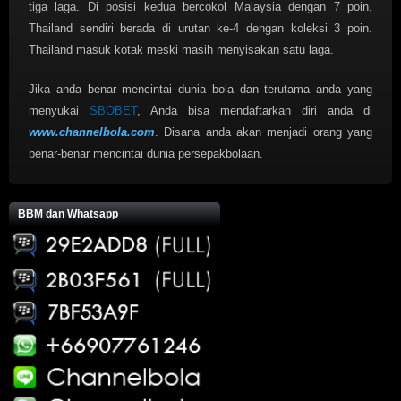
tiga laga. Di posisi kedua bercokol Malaysia dengan 7 poin.
Thailand sendiri berada di urutan ke-4 dengan koleksi 3 poin.
Thailand masuk kotak meski masih menyisakan satu laga.
Jika anda benar mencintai dunia bola dan terutama anda yang
menyukai
SBOBET
, Anda bisa mendaftarkan diri anda di
www.channelbola.com
. Disana anda akan menjadi orang yang
benar-benar mencintai dunia persepakbolaan.
BBM dan Whatsapp