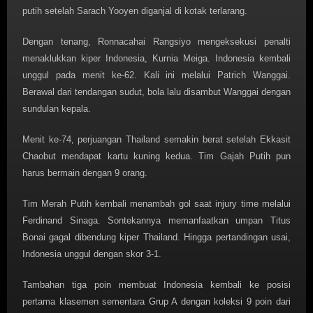
putih setelah Sarach Yooyen diganjal di kotak terlarang.
Dengan tenang, Ronnacahai Rangsiyo mengeksekusi penalti
menaklukkan kiper Indonesia, Kurnia Meiga. Indonesia kembali
unggul pada menit ke-62. Kali ini melalui Patrich Wanggai.
Berawal dari tendangan sudut, bola lalu disambut Wanggai dengan
sundulan kepala.
Menit ke-74, perjuangan Thailand semakin berat setelah Ekkasit
Chaobut mendapat kartu kuning kedua. Tim Gajah Putih pun
harus bermain dengan 9 orang.
Tim Merah Putih kembali menambah gol saat injury time melalui
Ferdinand Sinaga. Sontekannya memanfaatkan umpan Titus
Bonai gagal dibendung kiper Thailand. Hingga pertandingan usai,
Indonesia unggul dengan skor 3-1.
Tambahan tiga poin membuat Indonesia kembali ke posisi
pertama klasemen sementara Grup A dengan koleksi 9 poin dari