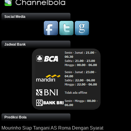
Social Media
Jadwal Bank
Prediksi Bola
Mourinho Siap Tangani AS Roma Dengan Syarat