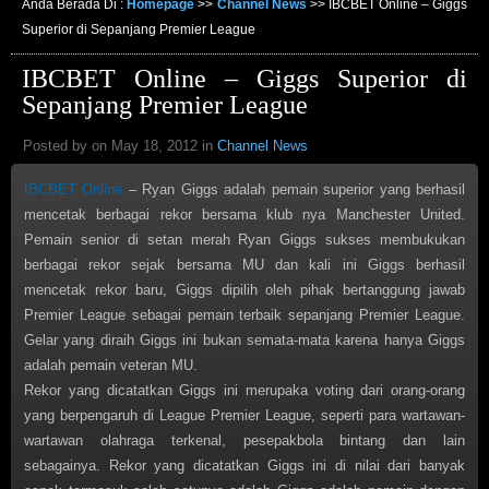
Anda Berada Di :
Homepage
>>
Channel News
>>
IBCBET Online – Giggs
Superior di Sepanjang Premier League
IBCBET Online – Giggs Superior di
Sepanjang Premier League
Posted by on May 18, 2012 in
Channel News
IBCBET Online
– Ryan Giggs adalah pemain superior yang berhasil
mencetak berbagai rekor bersama klub nya Manchester United.
Pemain senior di setan merah Ryan Giggs sukses membukukan
berbagai rekor sejak bersama MU dan kali ini Giggs berhasil
mencetak rekor baru, Giggs dipilih oleh pihak bertanggung jawab
Premier League sebagai pemain terbaik sepanjang Premier League.
Gelar yang diraih Giggs ini bukan semata-mata karena hanya Giggs
adalah pemain veteran MU.
Rekor yang dicatatkan Giggs ini merupaka voting dari orang-orang
yang berpengaruh di League Premier League, seperti para wartawan-
wartawan olahraga terkenal, pesepakbola bintang dan lain
sebagainya. Rekor yang dicatatkan Giggs ini di nilai dari banyak