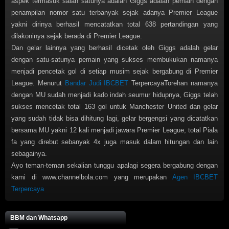
aspek termasuk salah satunya adalah Giggs adalah pemain dengan
penampilan nomor satu terbanyak sejak adanya Premier League
yakni dirinya berhasil mencatatkan total 638 pertandingan yang
dilakoninya sejak berada di Premier League.
Dan gelar lainnya yang berhasil dicetak oleh Giggs adalah gelar
dengan satu-satunya pemain yang sukses membukukan namanya
menjadi pencetak gol di setiap musim sejak bergabung di Premier
League. Menurut
Bandar Judi IBCBET
TerpercayaTorehan namanya
dengan MU sudah menjadi kado indah seumur hidupnya, Giggs telah
sukses mencetak total 163 gol untuk Manchester United dan gelar
yang sudah tidak bisa dihitung lagi, gelar bergengsi yang dicatatkan
bersama MU yakni 12 kali menjadi jawara Premier League, total Piala
fa yang direbut sebanyak 4x juga masuk dalam hitungan dan lain
sebagainya.
Ayo teman-teman sekalian tunggu apalagi segera bergabung dengan
kami di www.channelbola.com yang merupakan
Agen IBCBET
Terpercaya
BBM dan Whatsapp