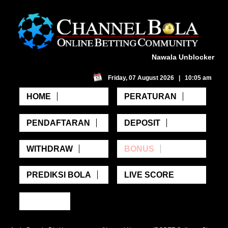
Nawala Unblocker
Friday, 07 August 2026 | 10:05 am
HOME
PERATURAN
PENDAFTARAN
DEPOSIT
WITHDRAW
BONUS
PREDIKSI BOLA
LIVE SCORE