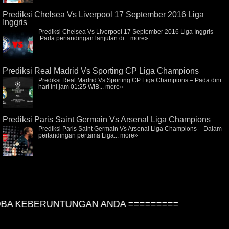
Prediksi Chelsea Vs Liverpool 17 September 2016 Liga
Inggris
Prediksi Chelsea Vs Liverpool 17 September 2016 Liga Inggris –
Pada pertandingan lanjutan di...
more»
Prediksi Real Madrid Vs Sporting CP Liga Champions
Prediksi Real Madrid Vs Sporting CP Liga Champions – Pada dini
hari ini jam 01:25 WIB...
more»
Prediksi Paris Saint Germain Vs Arsenal Liga Champions
Prediksi Paris Saint Germain Vs Arsenal Liga Champions – Dalam
pertandingan pertama Liga...
more»
BA KEBERUNTUNGAN ANDA =========