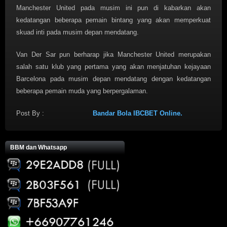
Manchester United pada musim ini pun di kabarkan akan
kedatangan beberapa pemain bintang yang akan memperkuat
skuad inti pada musim depan mendatang.
Van Der Sar pun berharap jika Manchester United merupakan
salah satu klub yang pertama yang akan menjatuhan kejayaan
Barcelona pada musim depan mendatang dengan kedatangan
beberapa pemain muda yang berpergalaman.
Post By :
Bandar Bola IBCBET Online.
BBM dan Whatsapp