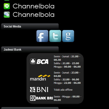
Social Media
Jadwal Bank