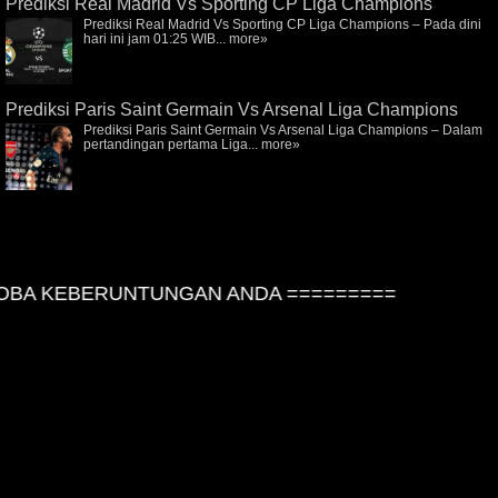
Prediksi Real Madrid Vs Sporting CP Liga Champions
Prediksi Real Madrid Vs Sporting CP Liga Champions – Pada dini
hari ini jam 01:25 WIB...
more»
Prediksi Paris Saint Germain Vs Arsenal Liga Champions
Prediksi Paris Saint Germain Vs Arsenal Liga Champions – Dalam
pertandingan pertama Liga...
more»
BA KEBERUNTUNGAN ANDA =========